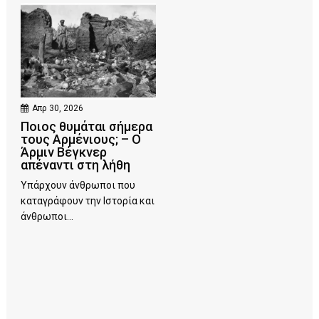
Απρ 30, 2026
Ποιος θυμάται σήμερα
τους Αρμένιους; – Ο
Άρμιν Βέγκνερ
απέναντι στη λήθη
Υπάρχουν άνθρωποι που
καταγράφουν την Ιστορία και
άνθρωποι...