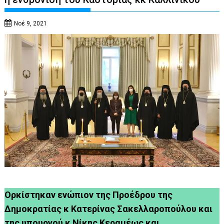
Νοέ 9, 2021
Ορκίστηκαν ενώπιον της Προέδρου της
Δημοκρατίας κ Κατερίνας Σακελλαροπούλου και
της υπουργού κ Νίκης Κεραμέως και