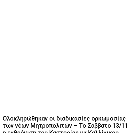
Ολοκληρώθηκαν οι διαδικασίες ορκωμοσίας
των νέων Μητροπολιτών – Το Σάββατο 13/11
η ενθρόνιση του Καστορίας κκ Καλλίνικου