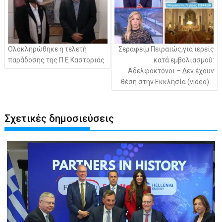
Ολοκληρώθηκε η τελετή
Σεραφείμ Πειραιώς,για ιερείς
παράδοσης της Π Ε Καστοριάς
κατά εμβολιασμού:
Αδελφοκτόνοι – Δεν έχουν
θέση στην Εκκλησία (video)
Σχετικές δημοσιεύσεις