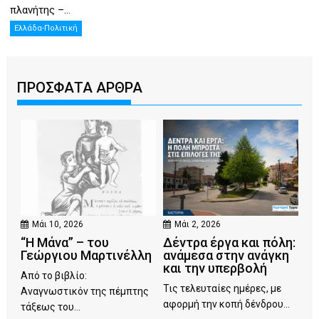
πλανήτης –...
Ελλάδα-Πολιτική
ΠΡΟΣΦΑΤΑ ΑΡΘΡΑ
Μάι 10, 2026
Μάι 2, 2026
“Η Μάνα” – του
Δέντρα έργα και πόλη:
Γεώργιου Μαρτινέλλη
ανάμεσα στην ανάγκη
και την υπερβολή
Από το βιβλίο:
Τις τελευταίες ημέρες, με
Αναγνωστικόν της πέμπτης
αφορμή την κοπή δένδρου...
τάξεως του...