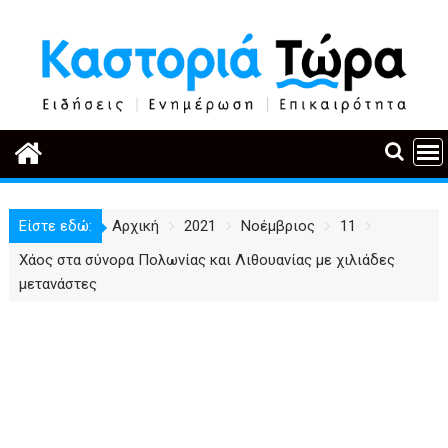
Περάστε
στο
περιεχόμενο
Είστε εδώ:
Αρχική
2021
Νοέμβριος
11
Χάος στα σύνορα Πολωνίας και Λιθουανίας με χιλιάδες
μετανάστες