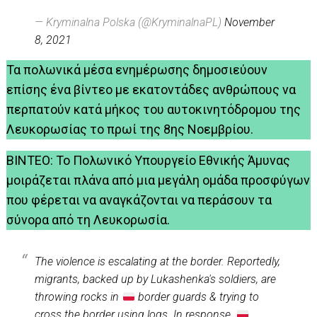
— Kryminalna Polska (@KryminalnaPL)
November
8, 2021
Τα πολωνικά μέσα ενημέρωσης δημοσιεύουν
επίσης ένα βίντεο με εκατοντάδες ανθρώπους να
περπατούν κατά μήκος του αυτοκινητόδρομου της
Λευκορωσίας το πρωί της 8ης Νοεμβρίου.
ΒΙΝΤΕΟ: Το Πολωνικό Υπουργείο Εθνικής Άμυνας
μοιράζεται πλάνα από μια μεγάλη ομάδα προσφύγων
που φέρεται να αναγκάζονται να περάσουν τα
σύνορα από τη Λευκορωσία.
The violence is escalating at the border. Reportedly,
migrants, backed up by Lukashenka's soldiers, are
throwing rocks in
border guards & trying to
cross the border using logs. In response,