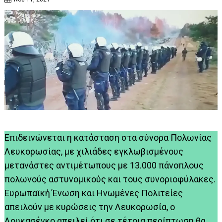
Επιδεινώνεται η κατάσταση στα σύνορα Πολωνίας
Λευκορωσίας, με χιλιάδες εγκλωβισμένους
μετανάστες αντιμέτωπους με 13.000 πάνοπλους
πολωνούς αστυνομικούς και τους συνοριοφύλακες.
Ευρωπαϊκή Ένωση και Ηνωμένες Πολιτείες
απειλούν με κυρώσεις την Λευκορωσία, ο
Λουκασένκο απειλεί ότι σε τέτοια περίπτωση θα