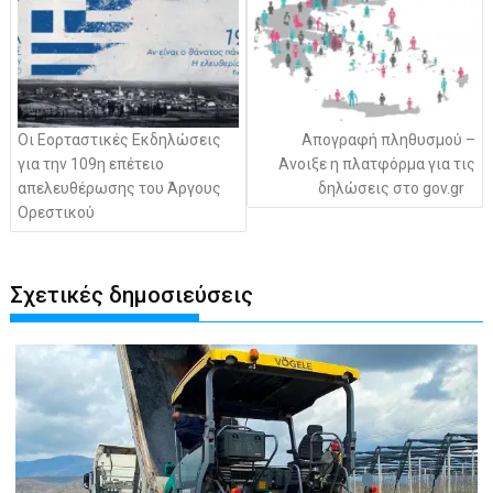
Οι Εορταστικές Εκδηλώσεις
Απογραφή πληθυσμού –
για την 109η επέτειο
Ανοιξε η πλατφόρμα για τις
απελευθέρωσης του Άργους
δηλώσεις στο gov.gr
Ορεστικού
Σχετικές δημοσιεύσεις