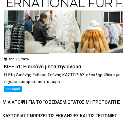
Απρ 21, 2026
KIFF 51: Η εικόνα μετά την αγορά
Η 51η Διεθνής Έκθεση Γούνας ΚΑΣΤΟΡΙΑΣ ολοκληρώθηκε με
ισχυρό εμπορικό αποτύπωμα,...
Καστοριά
ΜΊΑ ΆΠΟΨΗ ΓΙΑ ΤΟ “Ο ΣΕΒΑΣΜΙΏΤΑΤΟΣ ΜΗΤΡΟΠΟΛΊΤΗΣ
ΚΑΣΤΟΡΙΆΣ ΓΝΩΡΊΖΕΙ ΤΙΣ ΕΚΚΛΗΣΊΕΣ ΚΑΙ ΤΙΣ ΓΕΙΤΟΝΙΈΣ