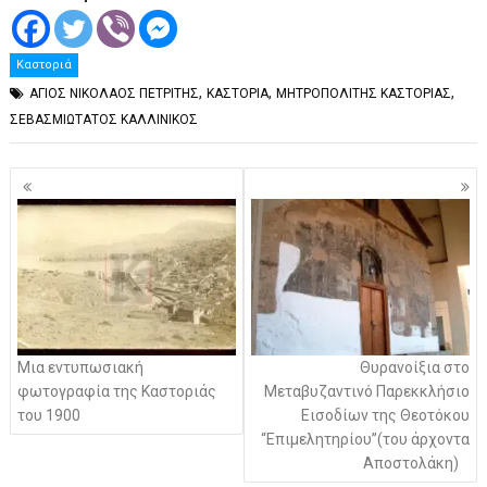
Καστοριά
,
,
,
ΑΓΙΟΣ ΝΙΚΟΛΑΟΣ ΠΕΤΡΙΤΗΣ
ΚΑΣΤΟΡΙΑ
ΜΗΤΡΟΠΟΛΙΤΗΣ ΚΑΣΤΟΡΙΑΣ
ΣΕΒΑΣΜΙΩΤΑΤΟΣ ΚΑΛΛΙΝΙΚΟΣ
Πλοήγηση
άρθρων
Μια εντυπωσιακή
Θυρανοίξια στο
φωτογραφία της Καστοριάς
Μεταβυζαντινό Παρεκκλήσιο
του 1900
Εισοδίων της Θεοτόκου
“Επιμελητηρίου”(του άρχοντα
Αποστολάκη)