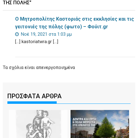
ΤΗΣ ΠΌΛΗΣ”
Ο Μητροπολίτης Καστοριάς στις εκκλησίες και τις
γειτονιές της πόλης (φωτο) – Φούιτ.gr
Νοέ 19, 2021 στα 1:03 μμ
[…] kastoriatwra.gr […]
Τα σχόλια είναι απενεργοποιημένα
ΠΡΟΣΦΑΤΑ ΑΡΘΡΑ