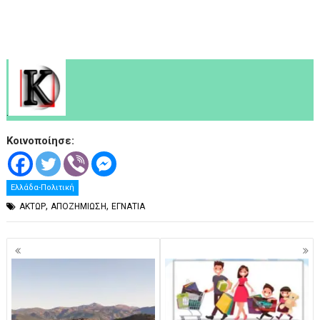
.
Κοινοποίησε:
Ελλάδα-Πολιτική
,
,
ΑΚΤΩΡ
ΑΠΟΖΗΜΙΩΣΗ
ΕΓΝΑΤΙΑ
Πλοήγηση
άρθρων