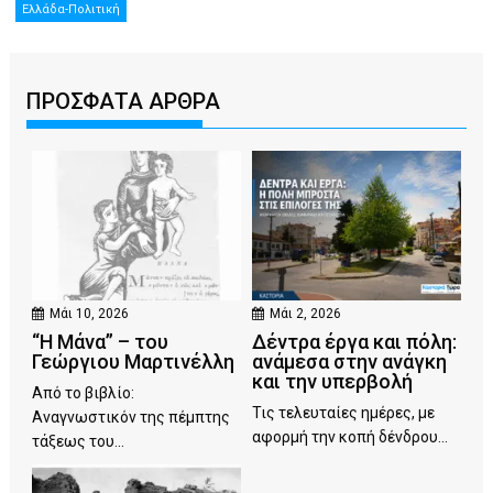
Ελλάδα-Πολιτική
ΠΡΟΣΦΑΤΑ ΑΡΘΡΑ
Μάι 10, 2026
Μάι 2, 2026
“Η Μάνα” – του
Δέντρα έργα και πόλη:
Γεώργιου Μαρτινέλλη
ανάμεσα στην ανάγκη
και την υπερβολή
Από το βιβλίο:
Τις τελευταίες ημέρες, με
Αναγνωστικόν της πέμπτης
αφορμή την κοπή δένδρου...
τάξεως του...