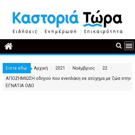
Περάστε
στο
περιεχόμενο
Είστε εδώ:
Αρχική
2021
Νοέμβριος
22
ΑΠΟΖΗΜΙΩΣΗ οδηγού που ενεπλάκη σε ατύχημα με ζώα στην
ΕΓΝΑΤΙΑ ΟΔΟ