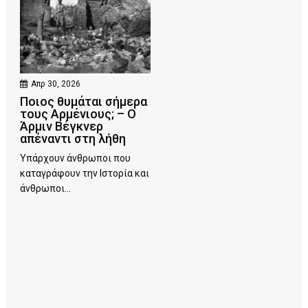
Απρ 30, 2026
Ποιος θυμάται σήμερα
τους Αρμένιους; – Ο
Άρμιν Βέγκνερ
απέναντι στη λήθη
Υπάρχουν άνθρωποι που
καταγράφουν την Ιστορία και
άνθρωποι...