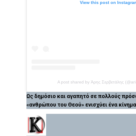
View this post on Instagra
A post shared by Άρης Σερβετάλης (@ari
Ως δημόσιο και αγαπητό σε πολλούς πρόσ
«ανθρώπου του Θεού» ενισχύει ένα κίνημα