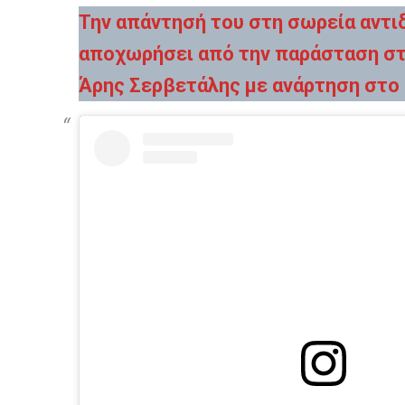
Την απάντησή του στη σωρεία αντι
αποχωρήσει από την παράσταση σ
Άρης Σερβετάλης με ανάρτηση στο 