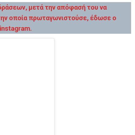
δράσεων, μετά την απόφασή του να
την οποία πρωταγωνιστούσε, έδωσε ο
instagram.