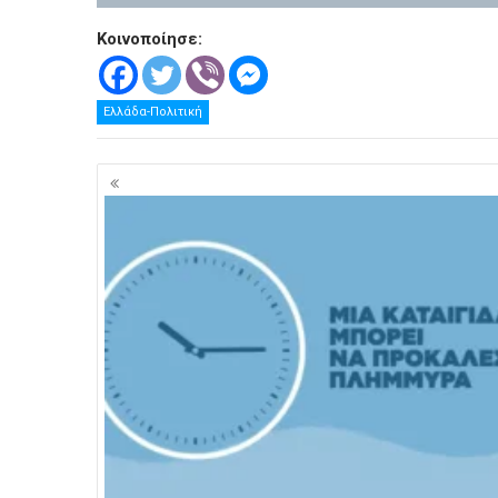
Κοινοποίησε:
Ελλάδα-Πολιτική
Πλοήγηση
άρθρων