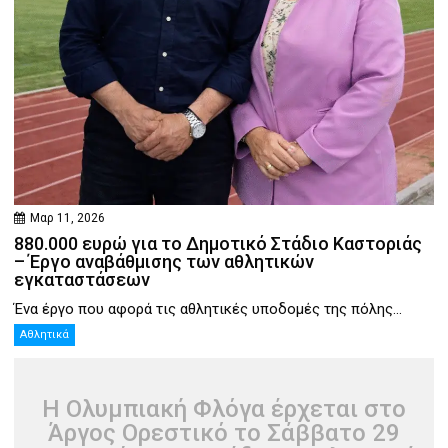
Μαρ 11, 2026
880.000 ευρώ για το Δημοτικό Στάδιο Καστοριάς
– Έργο αναβάθμισης των αθλητικών
εγκαταστάσεων
Ένα έργο που αφορά τις αθλητικές υποδομές της πόλης...
Αθλητικά
Η Ολυμπιακή Φλόγα έρχεται στο
Άργος Ορεστικό το Σάββατο 29