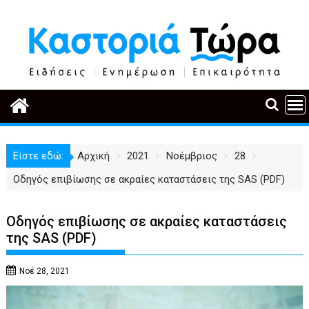
Περάστε
στο
περιεχόμενο
Είστε εδώ:
Αρχική
2021
Νοέμβριος
28
Οδηγός επιβίωσης σε ακραίες καταστάσεις της SAS (PDF)
Οδηγός επιβίωσης σε ακραίες καταστάσεις
της SAS (PDF)
Νοέ 28, 2021