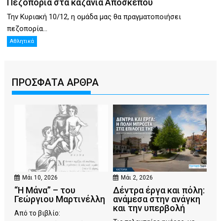
Πεζοπορία στα καζάνια Αποσκέπου
Την Κυριακή 10/12, η ομάδα μας θα πραγματοποιήσει
πεζοπορία...
Αθλητικά
ΠΡΟΣΦΑΤΑ ΑΡΘΡΑ
Μάι 10, 2026
Μάι 2, 2026
“Η Μάνα” – του
Δέντρα έργα και πόλη:
Γεώργιου Μαρτινέλλη
ανάμεσα στην ανάγκη
και την υπερβολή
Από το βιβλίο: