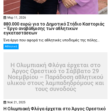
Μαρ 11, 2026
880.000 ευρώ για το Δημοτικό Στάδιο Καστοριάς
– Έργο αναβάθμισης των αθλητικών
εγκαταστάσεων
Ένα έργο που αφορά τις αθλητικές υποδομές της πόλης...
Αθλητικά
Η Ολυμπιακή Φλόγα έρχεται στο
Άργος Ορεστικό το Σάββατο 29
Νοεμβρίου – Παράδοση αθλητικού
υλικού στους λαμπαδηδρόμους και
τους συνοδούς
Νοέ 21, 2025
Η Ολυμπιακή Φλόγα έρχεται στο Άργος Ορεστικό