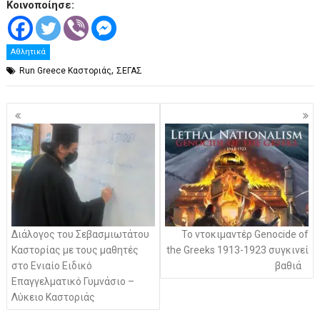
Κοινοποίησε:
Αθλητικά
,
Run Greece Καστοριάς
ΣΕΓΑΣ
Πλοήγηση
άρθρων
Διάλογος του Σεβασμιωτάτου
Το ντοκιμαντέρ Genocide of
Καστορίας με τους μαθητές
the Greeks 1913-1923 συγκινεί
στο Ενιαίο Ειδικό
βαθιά
Επαγγελματικό Γυμνάσιο –
Λύκειο Καστοριάς