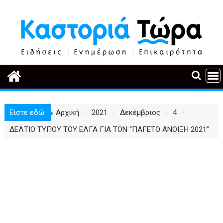
Περάστε
στο
περιεχόμενο
Είστε εδώ:
Αρχική
2021
Δεκέμβριος
4
ΔΕΛΤΙΟ TYΠΟΥ ΤΟΥ ΕΛΓΑ ΓΙΑ ΤΟΝ “ΠΑΓΕΤΟ ΑΝΟΙΞΗ 2021”