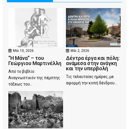
Μάι 10, 2026
Μάι 2, 2026
“Η Μάνα” – του
Δέντρα έργα και πόλη:
Γεώργιου Μαρτινέλλη
ανάμεσα στην ανάγκη
και την υπερβολή
Από το βιβλίο:
Τις τελευταίες ημέρες, με
Αναγνωστικόν της πέμπτης
αφορμή την κοπή δένδρου...
τάξεως του...