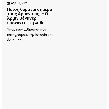
Απρ 30, 2026
Ποιος θυμάται σήμερα
τους Αρμένιους; – Ο
Άρμιν Βέγκνερ
απέναντι στη λήθη
Υπάρχουν άνθρωποι που
καταγράφουν την Ιστορία και
άνθρωποι...