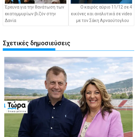
Έρευνα για την θανάτωση των
Ο καιρός αύριο 11/12 σε 4
εκατομμυρίων βιζόν στην
εικόνες και αναλυτικά σε video
Δανία
με τον Σάκη Αρναούτογλου
Σχετικές δημοσιεύσεις