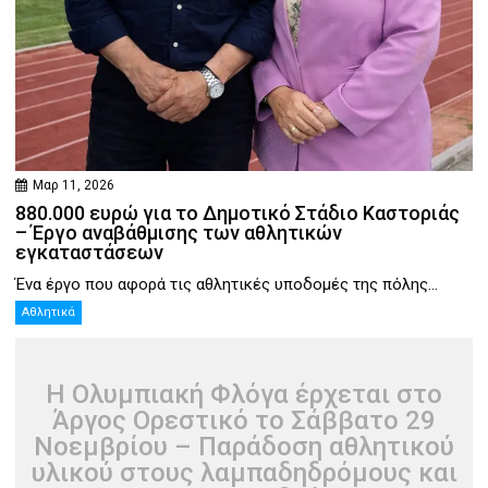
Μαρ 11, 2026
880.000 ευρώ για το Δημοτικό Στάδιο Καστοριάς
– Έργο αναβάθμισης των αθλητικών
εγκαταστάσεων
Ένα έργο που αφορά τις αθλητικές υποδομές της πόλης...
Αθλητικά
Η Ολυμπιακή Φλόγα έρχεται στο
Άργος Ορεστικό το Σάββατο 29
Νοεμβρίου – Παράδοση αθλητικού
υλικού στους λαμπαδηδρόμους και