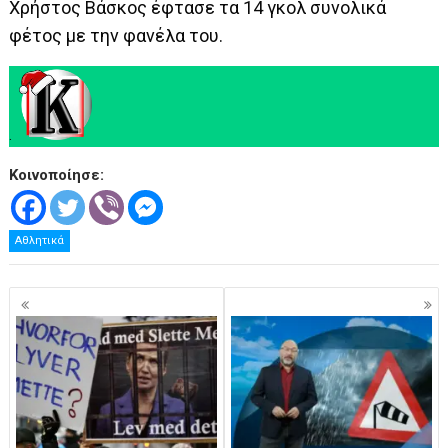
Χρήστος Βάσκος έφτασε τα 14 γκολ συνολικά
φέτος με την φανέλα του.
.
Κοινοποίησε:
Αθλητικά
Πλοήγηση
άρθρων