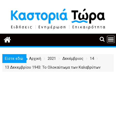
Περάστε
στο
περιεχόμενο
Είστε εδώ:
Αρχική
2021
Δεκέμβριος
14
13 Δεκεμβρίου 1943: Το Ολοκαύτωμα των Καλαβρύτων