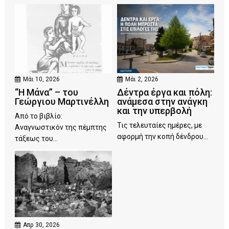
Μάι 10, 2026
Μάι 2, 2026
“Η Μάνα” – του
Δέντρα έργα και πόλη:
Γεώργιου Μαρτινέλλη
ανάμεσα στην ανάγκη
και την υπερβολή
Από το βιβλίο:
Τις τελευταίες ημέρες, με
Αναγνωστικόν της πέμπτης
αφορμή την κοπή δένδρου...
τάξεως του...
Απρ 30, 2026