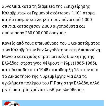
Συνολικά, κατά τη διάρκεια της «Επιχείρησης
Καλάβρυτα», οι Γερμανοί σκότωσαν 1.101 άτομα,
κατέστρεψαν και λεηλάτησαν πάνω από 1.000
σπίτια, κατάσχεσαν 2.000 αιγοπρόβατα και
απέσπασαν 260.000.000 δραχμές.
Κανείς από τους υπευθύνους του Ολοκαυτώματος
των Καλαβρύτων δεν λογοδότησε στη Δικαιοσύνη.
Μόνο ο κατοχικός στρατιωτικός διοικητής της
Ελλάδας, στρατηγός Χέλμουτ Φέλμι (1885-1965),
καταδικάσθηκε το 1948 σε κάθειρξη 15 ετών από
το Δικαστήριο της Νυρεμβέργης για όλα τα
εγκλήματα πολέμου του Γ’ Ράιχ στην Ελλάδα, αλλά
μετά από τρία χρόνια αφέθηκε ελεύθερος.