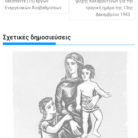
δεκαπέντε (15) έργων
ψυχής Καλαβρυτινών για την
Ενεργειακών Αναβαθμίσεων
τραγική ημέρα της 13ης
Δεκεμβρίου 1943
Σχετικές δημοσιεύσεις