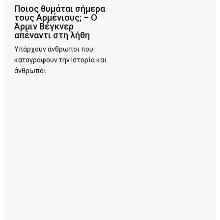
Ποιος θυμάται σήμερα
τους Αρμένιους; – Ο
Άρμιν Βέγκνερ
απέναντι στη λήθη
Υπάρχουν άνθρωποι που
καταγράφουν την Ιστορία και
άνθρωποι...