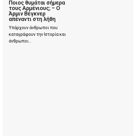
Ποιος θυμάται σήμερα
τους Αρμένιους; – Ο
Άρμιν Βέγκνερ
απέναντι στη λήθη
Υπάρχουν άνθρωποι που
καταγράφουν την Ιστορία και
άνθρωποι...