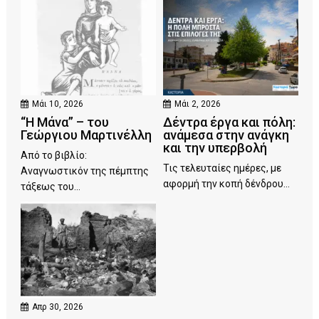
Μάι 10, 2026
Μάι 2, 2026
“Η Μάνα” – του
Δέντρα έργα και πόλη:
Γεώργιου Μαρτινέλλη
ανάμεσα στην ανάγκη
και την υπερβολή
Από το βιβλίο:
Τις τελευταίες ημέρες, με
Αναγνωστικόν της πέμπτης
αφορμή την κοπή δένδρου...
τάξεως του...
Απρ 30, 2026