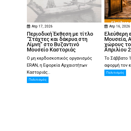
Απρ 17, 2026
Απρ 16, 2026
Περιοδική Έκθεση με τίτλο
Ελεύθερη 
“Στάχτες και δάκρυα στη
Μουσεία, 
Λίμνη” στο Βυζαντινό
χώρους το
Μουσείο Καστοριάς
Απριλίου 
Ο μη κερδοσκοπικός οργανισμός
Το Σάββατο 1
ERAN, η Εφορεία Αρχαιοτήτων
αφορμή τον ε
Καστοριάς...
Πολιτισμός
Πολιτισμός