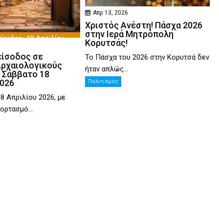
Απρ 13, 2026
Χριστός Ανέστη! Πάσχα 2026
στην Ιερά Μητρόπολη
Κορυτσάς!
είσοδος σε
Το Πάσχα του 2026 στην Κορυτσά δεν
Αρχαιολογικούς
ήταν απλώς...
 Σάββατο 18
2026
Πολιτισμός
8 Απριλίου 2026, με
ορτασμό...