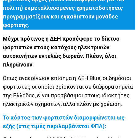
πολίτη) εκμεταλλευόμενες χρηματοδοτήσεις
προγραμματίζουν και εγκαθιστούν μονάδες
φόρτισης.
Μέχρι πρότινος η ΔΕΗ προσέφερε το δίκτυο
φορτιστών στους κατόχους ηλεκτρικών
αυτοκινήτων εντελώς δωρεάν. Πλέον, όλοι
πληρώνουν.
Όπως ανακοίνωσε επίσημα η ΔΕΗ Blue, οι δημόσιοι
φορτιστές οι οποίοι βρίσκονται σε διάφορα σημεία
της Ελλάδας, είναι προσβάσιμοι στους ιδιοκτήτες
ηλεκτρικών οχημάτων, αλλά πλέον με χρέωση.
Το κόστος των φορτιστών διαμορφώνεται ως
εξής (στις τιμές περιλαμβάνεται ΦΠΑ):