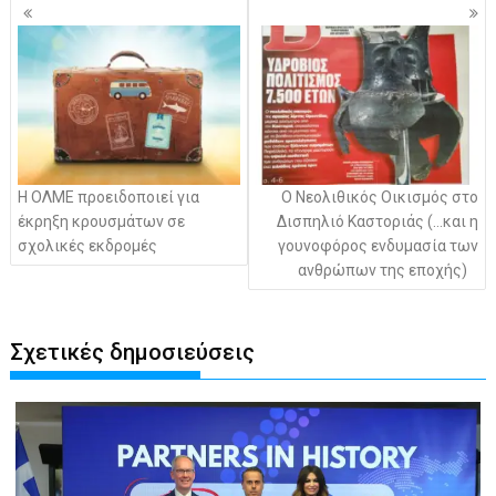
Πλοήγηση
άρθρων
Η ΟΛΜΕ προειδοποιεί για
Ο Νεολιθικός Οικισμός στο
έκρηξη κρουσμάτων σε
Δισπηλιό Καστοριάς (…και η
σχολικές εκδρομές
γουνοφόρος ενδυμασία των
ανθρώπων της εποχής)
Σχετικές δημοσιεύσεις