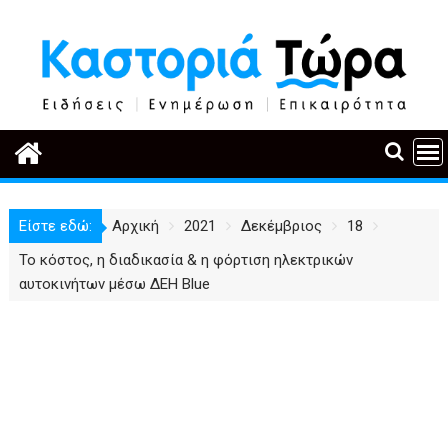
Περάστε
στο
περιεχόμενο
Είστε εδώ:
Αρχική
2021
Δεκέμβριος
18
Το κόστος, η διαδικασία & η φόρτιση ηλεκτρικών
αυτοκινήτων μέσω ΔΕΗ Blue