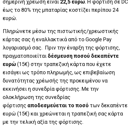
σημερινή χρέωση είναι
22,5 ευρώ
. Η φόρτιση σε DC
έως το 80% της μπαταρίας κοστίζει περίπου 24
ευρώ.
Πληρώνετε μέσω της πιστωτικής/χρεωστικής
κάρτας σας ή εναλλακτικά από το Google Pay
λογαριασμό σας. Πριν την έναρξη της φόρτισης,
πραγματοποιείται
δέσμευση ποσού δεκαπέντε
ευρώ
(15€) στην τραπεζική κάρτα που έχετε
εισάγει ως τρόπο πληρωμής, ως επιβεβαίωση
δυνατότητας χρέωσής της προκειμένου να
εκκινήσει η συνεδρία φόρτισης. Με την
ολοκλήρωση της συνεδρίας
φόρτισης
αποδεσμεύεται το ποσό
των δεκαπέντε
ευρώ (15€) και χρεώνεται η τραπεζική σας κάρτα
με την τελική αξία της φόρτισης.