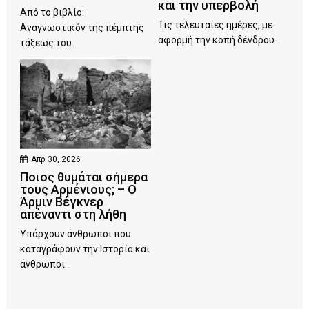
και την υπερβολή
Από το βιβλίο:
Τις τελευταίες ημέρες, με
Αναγνωστικόν της πέμπτης
αφορμή την κοπή δένδρου...
τάξεως του...
Απρ 30, 2026
Ποιος θυμάται σήμερα
τους Αρμένιους; – Ο
Άρμιν Βέγκνερ
απέναντι στη λήθη
Υπάρχουν άνθρωποι που
καταγράφουν την Ιστορία και
άνθρωποι...