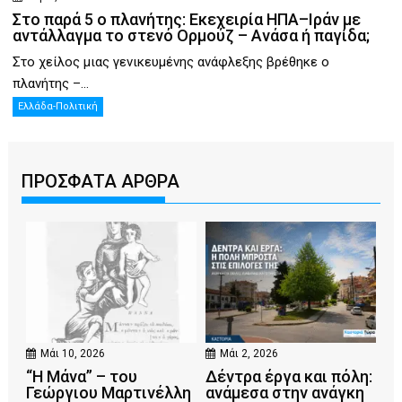
Στο παρά 5 ο πλανήτης: Εκεχειρία ΗΠΑ–Ιράν με
αντάλλαγμα το στενό Ορμούζ – Ανάσα ή παγίδα;
Στο χείλος μιας γενικευμένης ανάφλεξης βρέθηκε ο
πλανήτης –...
Ελλάδα-Πολιτική
ΠΡΟΣΦΑΤΑ ΑΡΘΡΑ
Μάι 10, 2026
Μάι 2, 2026
“Η Μάνα” – του
Δέντρα έργα και πόλη:
Γεώργιου Μαρτινέλλη
ανάμεσα στην ανάγκη