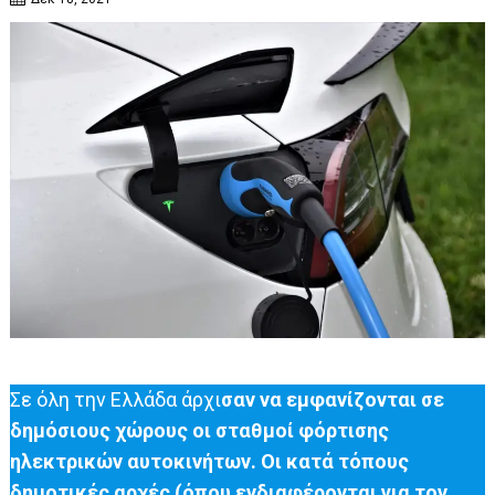
Σε όλη την Ελλάδα άρχι
σαν να εμφανίζονται σε
δημόσιους χώρους οι σταθμοί φόρτισης
ηλεκτρικών αυτοκινήτων. Οι κατά τόπους
δημοτικές αρχές (όπου ενδιαφέρονται για τον