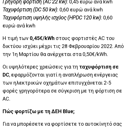
Γρήγορη φόρτιση (AC 22 kw)
: 0,45 ευρώ ανά kwh
Ταχυφόρτιση (DC 50 kw)
: 0,60 ευρώ ανά kwh
Ταχυφόρτιση υψηλής ισχύος
(HPDC 120 kw)
: 0,60
ευρώ ανά kwh
H τιμή των
0,45€/kWh
στους φορτιστές AC του
δικτύου ισχύει μέχρι τις 28 Φεβρουαρίου 2022. Από
την 1η Μαρτίου θα ανέρχεται στα 0,50€/kWh.
Οι υψηλότερες χρεώσεις για τη
ταχυφόρτιση σε
DC
, εφαρμόζονται γιατί η αναπλήρωση ενέργειας
των ηλεκτρικών οχημάτων επιτυγχάνεται 2-5
φορές γρηγορότερα σε σύγκριση με τη φόρτιση σε
AC.
Πώς φορτίζω με τη ΔΕΗ Blue;
Για να μπορέσετε να φορτίσετε το αυτοκίνητό σας