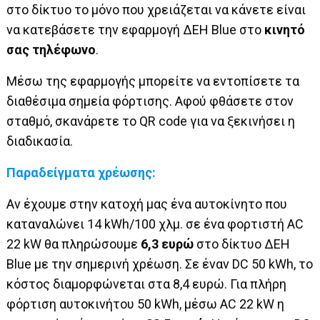
στο δίκτυο το μόνο που χρειάζεται να κάνετε είναι
να
κατεβάσετε την εφαρμογή ΔΕΗ Blue στο
κινητό
σας τηλέφωνο
.
Μέσω της εφαρμογής μπορείτε να εντοπίσετε τα
διαθέσιμα σημεία φόρτισης. Αφού φθάσετε στον
σταθμό, σκανάρετε το QR code για να ξεκινήσει η
διαδικασία.
Παραδείγματα χρέωσης:
Αν έχουμε στην κατοχή μας ένα αυτοκίνητο που
καταναλώνει 14 kWh/100 χλμ. σε ένα φορτιστή AC
22 kW θα πληρώσουμε
6,3 ευρώ
στο δίκτυο ΔΕΗ
Blue με την σημερινή χρέωση. Σε έναν DC 50 kWh, το
κόστος διαμορφώνεται στα 8,4 ευρώ. Για πλήρη
φόρτιση αυτοκινήτου 50 kWh, μέσω AC 22 kW η