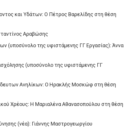
οντος και Υδάτων: Ο Πέτρος Βαρελίδης στη θέση
νσταντίνος Αραβώσης
ων (υποσύνολο της υφιστάμενης ΓΓ Εργασίας): Άννα
πασχόλησης (υποσύνολο της υφιστάμενης ΓΓ
νόδευτων Ανηλίκων: Ο Ηρακλής Μοσκώφ στη θέση
τικού Χρέους: Η Μαριαλένα Αθανασοπούλου στη θέση
ύνησης (νέα): Γιάννης Μαστρογεωργίου