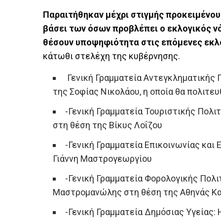
Παραιτήθηκαν μέχρι στιγμής προκειμένου
βάσει των όσων προβλέπει ο εκλογικός ν
θέσουν υποψηφιότητα στις επόμενες εκλ
κάτωθι στελέχη της κυβέρνησης.
Γενική Γραμματεία Αντεγκληματικής 
της Σοφίας Νικολάου, η οποία θα πολιτευ
-Γενική Γραμματεία Τουριστικής Πολι
στη θέση της Βίκυς Λοΐζου
-Γενική Γραμματεία Επικοινωνίας και
Γιάννη Μαστρογεωργίου
-Γενική Γραμματεία Φορολογικής Πολι
Μαστρομανώλης στη θέση της Αθηνάς Κ
-Γενική Γραμματεία Δημόσιας Υγείας: