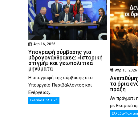
Απρ 16, 2026
Υπογραφή σύμβασης για
υδρογονάνθρακες: «Ιστορική
στιγμή» και γεωπολιτικά
μηνύματα
Απρ 13, 2026
Η υπογραφή της σύμβασης στο
Ανεπιθύμητ
τα όρια εν
Υπουργείο Περιβάλλοντος και
πράξη
Ενέργειας,...
Αν πράγματι 
Ελλάδα-Πολιτική
με θεσμικά κρ
Ελλάδα-Πολιτικ