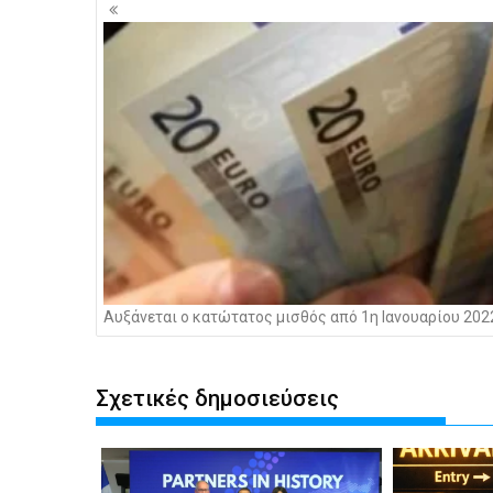
Πλοήγηση
άρθρων
Αυξάνεται ο κατώτατος μισθός από 1η Ιανουαρίου 202
Σχετικές δημοσιεύσεις