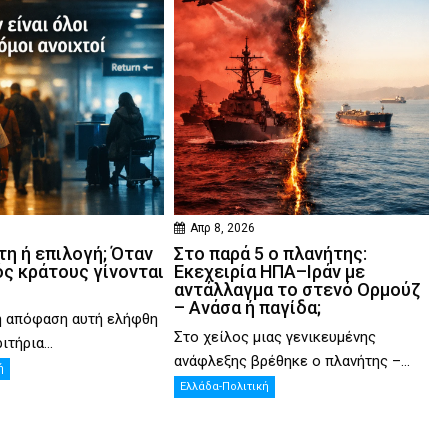
Απρ 8, 2026
η ή επιλογή; Όταν
Στο παρά 5 ο πλανήτης:
ός κράτους γίνονται
Εκεχειρία ΗΠΑ–Ιράν με
αντάλλαγμα το στενό Ορμούζ
– Ανάσα ή παγίδα;
η απόφαση αυτή ελήφθη
Στο χείλος μιας γενικευμένης
ιτήρια...
ανάφλεξης βρέθηκε ο πλανήτης –...
ή
Ελλάδα-Πολιτική