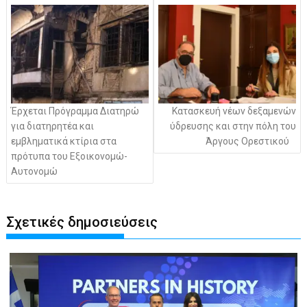
άρθρων
Έρχεται Πρόγραμμα Διατηρώ
Κατασκευή νέων δεξαμενών
για διατηρητέα και
ύδρευσης και στην πόλη του
εμβληματικά κτίρια στα
Άργους Ορεστικού
πρότυπα του Εξοικονομώ-
Αυτονομώ
Σχετικές δημοσιεύσεις