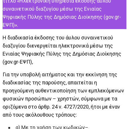
τίτλο «Ηλεκτρονική υπηρεσία έκδοσης άυλου
συναινετικού διαζυγίου μέσω της Ενιαίας
Ψηφιακής Πύλης της Δημόσιας Διοίκησης (gov.gr-
ΕΨΠ)».
Η διαδικασία έκδοσης του άυλου συναινετικού
διαζυγίου διενεργείται ηλεκτρονικά μέσω της
Ενιαίας Ψηφιακής Πύλης της Δημόσιας Διοίκησης
(gov.gr-EΨΠ),
Για την υποβολή αιτήματος και την εκκίνηση της
διαδικασίας της παρούσης, απαιτείται η
προηγούμενη αυθεντικοποίηση των εμπλεκόμενων
φυσικών προσώπων – χρηστών, σύμφωνα με τα
οριζόμενα στο άρθρ. 24 ν. 4727/2020, ήτοι με έναν
από τους ακόλουθους τρόπους:
α) Με τη χρήση των κωδικών–