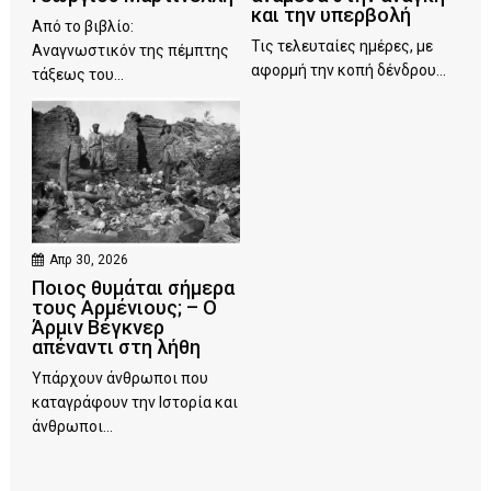
και την υπερβολή
Από το βιβλίο:
Τις τελευταίες ημέρες, με
Αναγνωστικόν της πέμπτης
αφορμή την κοπή δένδρου...
τάξεως του...
Απρ 30, 2026
Ποιος θυμάται σήμερα
τους Αρμένιους; – Ο
Άρμιν Βέγκνερ
απέναντι στη λήθη
Υπάρχουν άνθρωποι που
καταγράφουν την Ιστορία και
άνθρωποι...