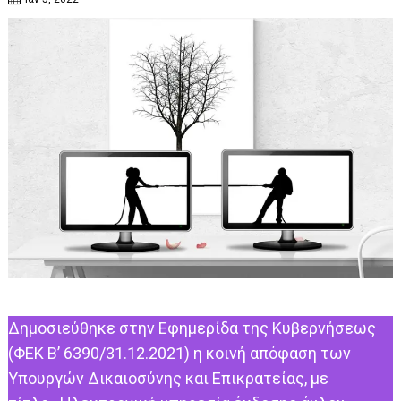
Δημοσιεύθηκε στην Εφημερίδα της Κυβερνήσεως
(ΦΕΚ Β’ 6390/31.12.2021) η κοινή απόφαση των
Υπουργών Δικαιοσύνης και Επικρατείας, με