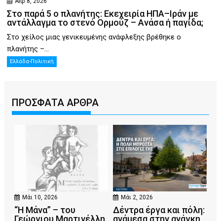
Απρ 8, 2026
Στο παρά 5 ο πλανήτης: Εκεχειρία ΗΠΑ–Ιράν με
αντάλλαγμα το στενό Ορμούζ – Ανάσα ή παγίδα;
Στο χείλος μιας γενικευμένης ανάφλεξης βρέθηκε ο
πλανήτης –...
Ελλάδα-Πολιτική
ΠΡΟΣΦΑΤΑ ΑΡΘΡΑ
Μάι 10, 2026
Μάι 2, 2026
“Η Μάνα” – του
Δέντρα έργα και πόλη:
Γεώργιου Μαρτινέλλη
ανάμεσα στην ανάγκη