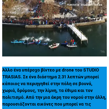
Άλλο ένα υπέροχο βίντεο με drone του STUDIO
TRASIAS. Σε ένα διάστημα 2.31 λεπτών μπορεί
κάποιος να περιηγηθεί στην πόλη σε βουνά,
χωριά, δρόμους, την λίμνη, τα έθιμα και τον
πολιτισμό. Από την μια άκρη του νομού στην άλλη,
παρουσιάζονται εικόνες που μπορεί να τις