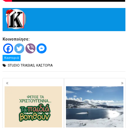
.
Κοινοποίησε:
Καστοριά
,
STUDIO TRASIAS
ΚΑΣΤΟΡΙΑ
Πλοήγηση
άρθρων