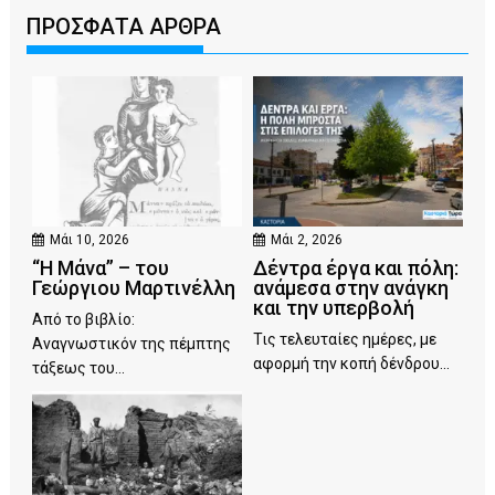
ΠΡΟΣΦΑΤΑ ΑΡΘΡΑ
Μάι 10, 2026
Μάι 2, 2026
“Η Μάνα” – του
Δέντρα έργα και πόλη:
Γεώργιου Μαρτινέλλη
ανάμεσα στην ανάγκη
και την υπερβολή
Από το βιβλίο:
Τις τελευταίες ημέρες, με
Αναγνωστικόν της πέμπτης
αφορμή την κοπή δένδρου...
τάξεως του...