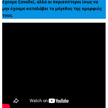
έχουμε ξαναδεί, αλλά οι περισσότεροι ίσως να
μην έχουμε καταλάβει το μέγεθος της ομορφιάς
τους.