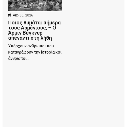
Απρ 30, 2026
Ποιος θυμάται σήμερα
τους Αρμένιους; – Ο
Άρμιν Βέγκνερ
απέναντι στη λήθη
Υπάρχουν άνθρωποι που
καταγράφουν την Ιστορία και
άνθρωποι...