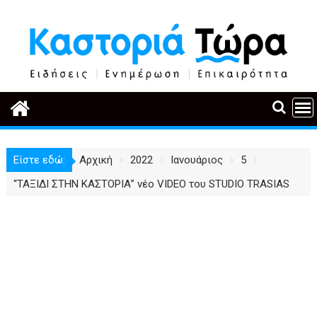
Περάστε
στο
περιεχόμενο
Είστε εδώ:
Αρχική
2022
Ιανουάριος
5
“ΤΑΞΙΔΙ ΣΤΗΝ ΚΑΣΤΟΡΙΑ” νέο VIDEO του STUDIO TRASIAS