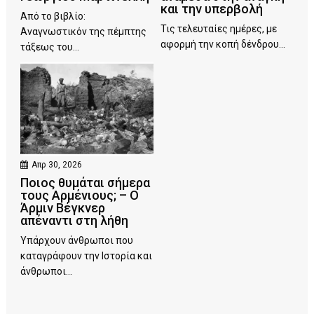
και την υπερβολή
Από το βιβλίο:
Τις τελευταίες ημέρες, με
Αναγνωστικόν της πέμπτης
αφορμή την κοπή δένδρου...
τάξεως του...
Απρ 30, 2026
Ποιος θυμάται σήμερα
τους Αρμένιους; – Ο
Άρμιν Βέγκνερ
απέναντι στη λήθη
Υπάρχουν άνθρωποι που
καταγράφουν την Ιστορία και
άνθρωποι...