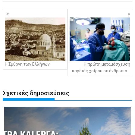
Πλοήγηση
άρθρων
Η Σμύρνη των Ελλήνων
Η πρώτη μεταμόσχευση
καρδιάς χοίρου σε άνθρωπο
Σχετικές δημοσιεύσεις