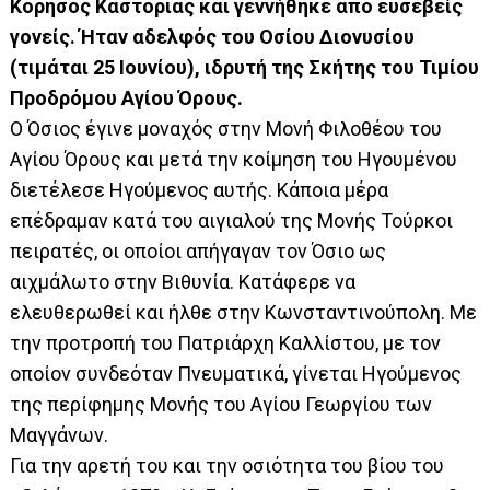
Κορησός Καστοριάς και γεννήθηκε από ευσεβείς
γονείς. Ήταν αδελφός του Οσίου Διονυσίου
(τιμάται 25 Ιουνίου), ιδρυτή της Σκήτης του Τιμίου
Προδρόμου Αγίου Όρους.
Ο Όσιος έγινε μοναχός στην Μονή Φιλοθέου του
Αγίου Όρους και μετά την κοίμηση του Ηγουμένου
διετέλεσε Ηγούμενος αυτής. Κάποια μέρα
επέδραμαν κατά του αιγιαλού της Μονής Τούρκοι
πειρατές, οι οποίοι απήγαγαν τον Όσιο ως
αιχμάλωτο στην Βιθυνία. Κατάφερε να
ελευθερωθεί και ήλθε στην Κωνσταντινούπολη. Με
την προτροπή του Πατριάρχη Καλλίστου, με τον
οποίον συνδεόταν Πνευματικά, γίνεται Ηγούμενος
της περίφημης Μονής του Αγίου Γεωργίου των
Μαγγάνων.
Για την αρετή του και την οσιότητα του βίου του