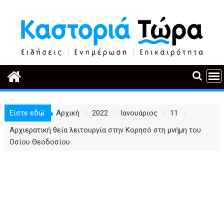
Περάστε
στο
περιεχόμενο
Είστε εδώ:
Αρχική
2022
Ιανουάριος
11
Αρχιερατική θεία λειτουργία στην Κορησό στη μνήμη του
Οσίου Θεοδοσίου