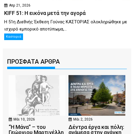
Απρ 21, 2026
KIFF 51: Η εικόνα μετά την αγορά
Η 51η Διεθνής Έκθεση Γούνας ΚΑΣΤΟΡΙΑΣ ολοκληρώθηκε με
ισχυρό εμπορικό αποτύπωμα,...
Καστοριά
ΠΡΟΣΦΑΤΑ ΑΡΘΡΑ
Μάι 10, 2026
Μάι 2, 2026
“Η Μάνα” – του
Δέντρα έργα και πόλη:
Γεώργιου Μαρτινέλλη
ανάμεσα στην ανάγκη