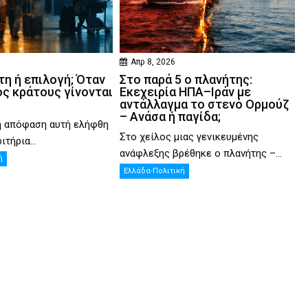
Απρ 8, 2026
η ή επιλογή; Όταν
Στο παρά 5 ο πλανήτης:
ός κράτους γίνονται
Εκεχειρία ΗΠΑ–Ιράν με
αντάλλαγμα το στενό Ορμούζ
– Ανάσα ή παγίδα;
η απόφαση αυτή ελήφθη
Στο χείλος μιας γενικευμένης
ιτήρια...
ανάφλεξης βρέθηκε ο πλανήτης –...
ή
Ελλάδα-Πολιτική