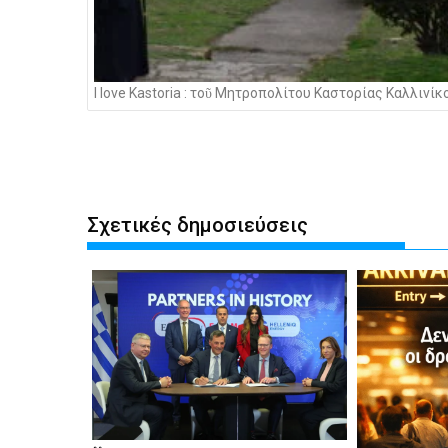
I love Kastoria : τοῦ Μητροπολίτου Καστορίας Καλλινίκ
Σχετικές δημοσιεύσεις