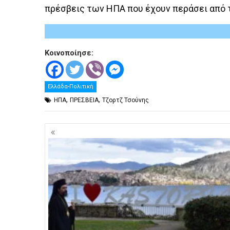
πρέσβεις των ΗΠΑ που έχουν περάσει από 
Κοινοποίησε:
Ελλάδα-Πολιτική
,
,
ΗΠΑ
ΠΡΕΣΒΕΙΑ
Τζορτζ Τσούνης
Πλοήγηση
άρθρων