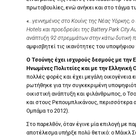
πρωτοβουλίες, ενώ ανήκει και στο τάγμα 
«
…γεννημένος στο Κουίνς της Νέας Υόρκης, ο
Hotels και προεδρεύει της Battery Park City A
ανάπτυξη 92 στρεμμάτων στην κάτω δυτική 
αμφισβητεί τις ικανότητες του υποψήφιου 
Ο Τσούνης έχει ισχυρούς δεσμούς με την 
Ηνωμένες Πολιτείες και με την Ελληνική 
πολλές φορές και έχει μεγάλη οικογένεια 
ρωτήθηκε για την συγκεκριμένη υποψηφιότ
οικιστική ανάπτυξη και φιλάνθρωπος, ο Τσ
και στους Ρεπουμπλικάνους, περισσότερα α
Ομπάμα το 2012).
Στο παρελθόν, όταν έγινε μία επιλογή με π
αποτέλεσμα υπήρξε πολύ θετικό: ο Μάικλ 