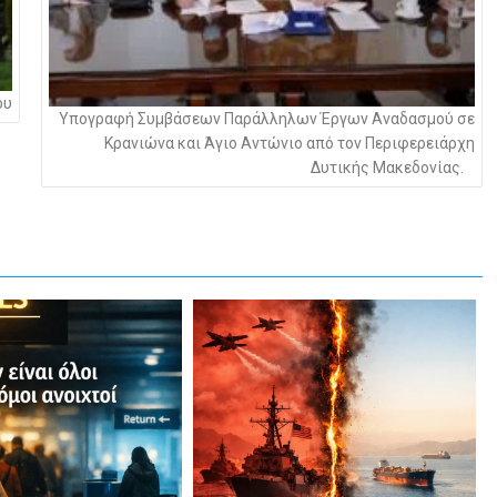
ου
Υπογραφή Συμβάσεων Παράλληλων Έργων Αναδασμού σε
Κρανιώνα και Άγιο Αντώνιο από τον Περιφερειάρχη
Δυτικής Μακεδονίας.