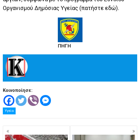
Οργανισμού Δημόσιας Υγείας (πατήστε
εδώ
).
ΠΗΓΗ
.
Κοινοποίησε:
Υγεία
Πλοήγηση
άρθρων