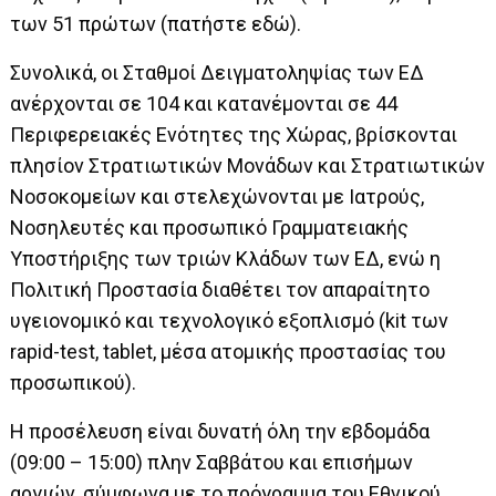
των 51 πρώτων (πατήστε
εδώ
).
Συνολικά, οι Σταθμοί Δειγματοληψίας των ΕΔ
ανέρχονται σε 104 και κατανέμονται σε 44
Περιφερειακές Ενότητες της Χώρας, βρίσκονται
πλησίον Στρατιωτικών Μονάδων και Στρατιωτικών
Νοσοκομείων και στελεχώνονται με Ιατρούς,
Νοσηλευτές και προσωπικό Γραμματειακής
Υποστήριξης των τριών Κλάδων των ΕΔ, ενώ η
Πολιτική Προστασία διαθέτει τον απαραίτητο
υγειονομικό και τεχνολογικό εξοπλισμό (kit των
rapid-test, tablet, μέσα ατομικής προστασίας του
προσωπικού).
Η προσέλευση είναι δυνατή όλη την εβδομάδα
(09:00 – 15:00) πλην Σαββάτου και επισήμων
αργιών, σύμφωνα με το πρόγραμμα του Εθνικού