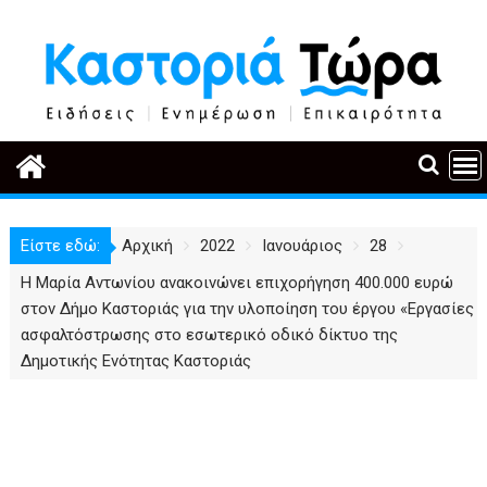
Περάστε
στο
περιεχόμενο
Είστε εδώ:
Αρχική
2022
Ιανουάριος
28
Η Μαρία Αντωνίου ανακοινώνει επιχορήγηση 400.000 ευρώ
στον Δήμο Καστοριάς για την υλοποίηση του έργου «Εργασίες
ασφαλτόστρωσης στο εσωτερικό οδικό δίκτυο της
Δημοτικής Ενότητας Καστοριάς