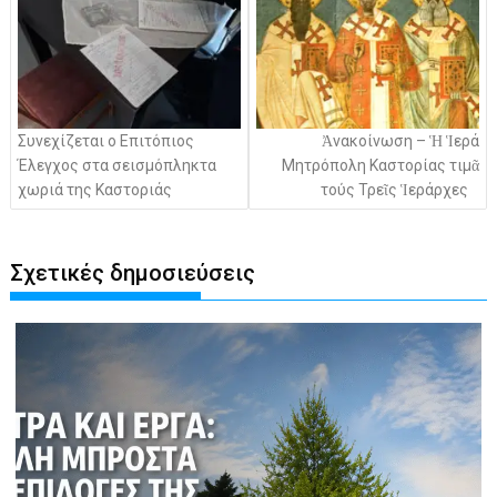
Συνεχίζεται ο Επιτόπιος
Ἀνακοίνωση – Ἡ Ἱερά
Έλεγχος στα σεισμόπληκτα
Μητρόπολη Καστορίας τιμᾶ
χωριά της Καστοριάς
τούς Τρεῖς Ἱεράρχες
Σχετικές δημοσιεύσεις