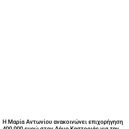
Η Μαρία Αντωνίου ανακοινώνει επιχορήγηση
400.000 ευρώ στον Δήμο Καστοριάς για την