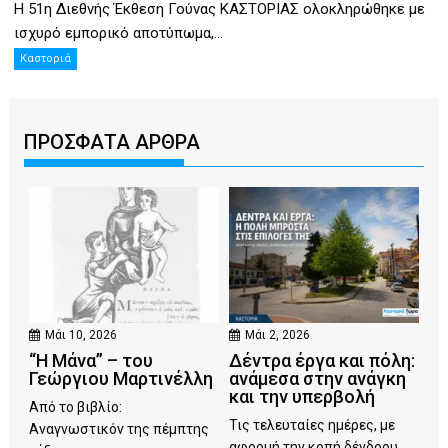
Η 51η Διεθνής Έκθεση Γούνας ΚΑΣΤΟΡΙΑΣ ολοκληρώθηκε με
ισχυρό εμπορικό αποτύπωμα,...
Καστοριά
ΠΡΟΣΦΑΤΑ ΑΡΘΡΑ
Μάι 10, 2026
Μάι 2, 2026
“Η Μάνα” – του
Δέντρα έργα και πόλη:
Γεώργιου Μαρτινέλλη
ανάμεσα στην ανάγκη
και την υπερβολή
Από το βιβλίο:
Τις τελευταίες ημέρες, με
Αναγνωστικόν της πέμπτης
αφορμή την κοπή δένδρου...