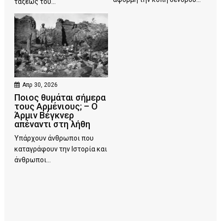
τάξεως του...
Απρ 30, 2026
Ποιος θυμάται σήμερα
τους Αρμένιους; – Ο
Άρμιν Βέγκνερ
απέναντι στη λήθη
Υπάρχουν άνθρωποι που
καταγράφουν την Ιστορία και
άνθρωποι...