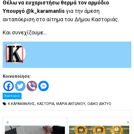
Θέλω να ευχαριστήσω θερμά τον αρμόδιο
Υπουργό
@k_karamanlis
για την άμεση
ανταπόκριση στο αίτημα του Δήμου Καστοριάς.
Και συνεχίζουμε…
Κοινοποίησε:
Καστοριά
,
,
,
Κ ΚΑΡΑΜΑΝΛΗΣ
ΚΑΣΤΟΡΙΑ
ΜΑΡΙΑ ΑΝΤΩΝΙΟΥ
ΟΔΙΚΟ ΔΙΚΤΥΟ
Πλοήγηση
άρθρων