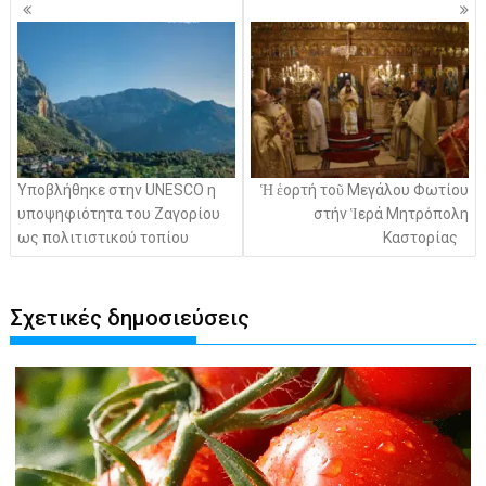
Πλοήγηση
άρθρων
Υποβλήθηκε στην UNESCO η
Ἡ ἑορτή τοῦ Μεγάλου Φωτίου
υποψηφιότητα του Ζαγορίου
στήν Ἱερά Μητρόπολη
ως πολιτιστικού τοπίου
Καστορίας
Σχετικές δημοσιεύσεις