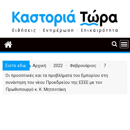
Περάστε
στο
περιεχόμενο
Είστε εδώ:
Αρχική
2022
Φεβρουάριος
7
Οι προοπτικές και τα προβλήματα του Εμπορίου στη
συνάντηση του νέου Προεδρείου της ΕΣΕΕ με τον
Πρωθυπουργό κ. Κ. Μητσοτάκη