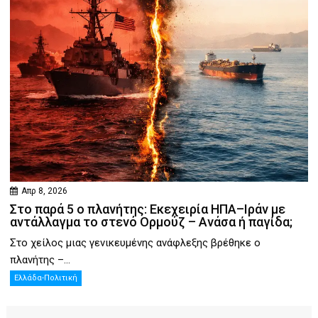
Απρ 8, 2026
Στο παρά 5 ο πλανήτης: Εκεχειρία ΗΠΑ–Ιράν με
αντάλλαγμα το στενό Ορμούζ – Ανάσα ή παγίδα;
Στο χείλος μιας γενικευμένης ανάφλεξης βρέθηκε ο
πλανήτης –...
Ελλάδα-Πολιτική