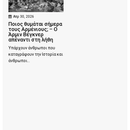
Απρ 30, 2026
Ποιος θυμάται σήμερα
τους Αρμένιους; – Ο
Άρμιν Βέγκνερ
απέναντι στη λήθη
Υπάρχουν άνθρωποι που
καταγράφουν την Ιστορία και
άνθρωποι...