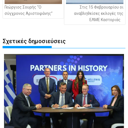
Γεώργιος Σουρής “Ο
Στις 15 Φεβρουαρίου οι
σύγχρονος Αριστοφάνης”
αναβληθείσες εκλογές της
ΕΛΜΕ Καστοριάς
Σχετικές δημοσιεύσεις