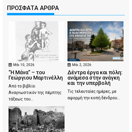
ΠΡΟΣΦΑΤΑ ΑΡΘΡΑ
Μάι 10, 2026
Μάι 2, 2026
“Η Μάνα” – του
Δέντρα έργα και πόλη:
Γεώργιου Μαρτινέλλη
ανάμεσα στην ανάγκη
και την υπερβολή
Από το βιβλίο:
Τις τελευταίες ημέρες, με
Αναγνωστικόν της πέμπτης
αφορμή την κοπή δένδρου...
τάξεως του...