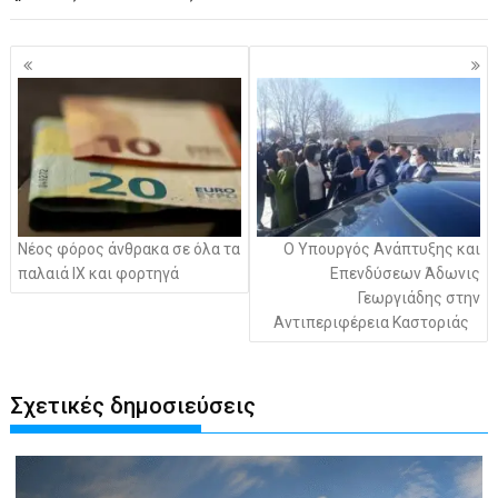
Πλοήγηση
άρθρων
Νέος φόρος άνθρακα σε όλα τα
Ο Υπουργός Ανάπτυξης και
παλαιά ΙΧ και φορτηγά
Επενδύσεων Άδωνις
Γεωργιάδης στην
Αντιπεριφέρεια Καστοριάς
Σχετικές δημοσιεύσεις