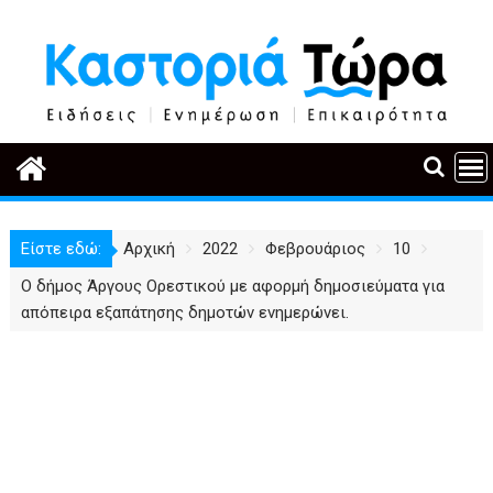
Περάστε
στο
περιεχόμενο
Είστε εδώ:
Αρχική
2022
Φεβρουάριος
10
Ο δήμος Άργους Ορεστικού με αφορμή δημοσιεύματα για
απόπειρα εξαπάτησης δημοτών ενημερώνει.