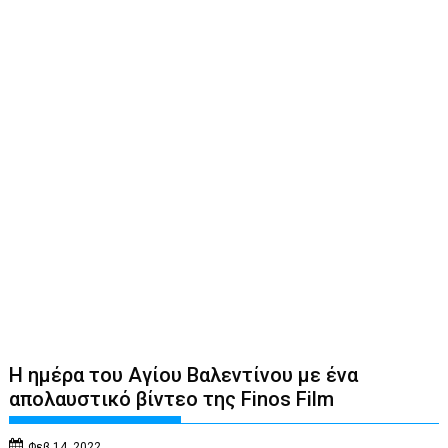
Η ημέρα του Αγίου Βαλεντίνου με ένα
απολαυστικό βίντεο της Finos Film
Φεβ 14, 2022