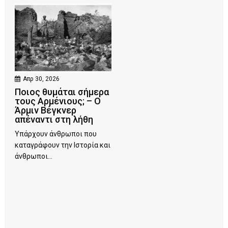
Απρ 30, 2026
Ποιος θυμάται σήμερα
τους Αρμένιους; – Ο
Άρμιν Βέγκνερ
απέναντι στη λήθη
Υπάρχουν άνθρωποι που
καταγράφουν την Ιστορία και
άνθρωποι...