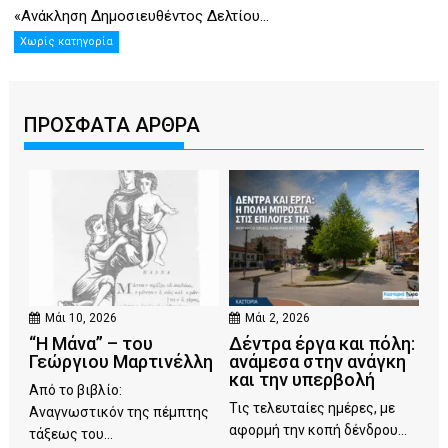
«Ανάκληση Δημοσιευθέντος Δελτίου...
Χωρίς κατηγορία
ΠΡΟΣΦΑΤΑ ΑΡΘΡΑ
Μάι 10, 2026
Μάι 2, 2026
“Η Μάνα” – του
Δέντρα έργα και πόλη:
Γεώργιου Μαρτινέλλη
ανάμεσα στην ανάγκη
και την υπερβολή
Από το βιβλίο:
Τις τελευταίες ημέρες, με
Αναγνωστικόν της πέμπτης
αφορμή την κοπή δένδρου...
τάξεως του...