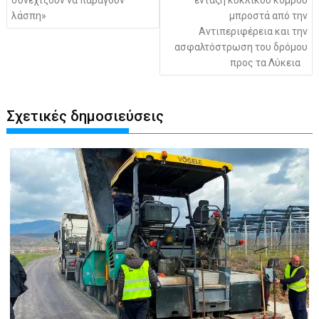
συνεχίζουν να παράγουν
ένταξη κυκλικού κόμβου
λάσπη»
μπροστά από την
Αντιπεριφέρεια και την
ασφαλτόστρωση του δρόμου
προς τα Λύκεια
Σχετικές δημοσιεύσεις