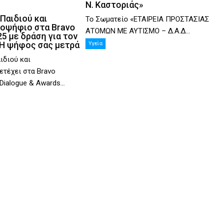
Ν. Καστοριάς»
Παιδιού και
Το Σωματείο «ΕΤΑΙΡΕΙΑ ΠΡΟΣΤΑΣΙΑΣ
οψήφιο στα Bravo
ΑΤΟΜΩΝ ΜΕ ΑΥΤΙΣΜΟ – Δ.Α.Δ...
5 με δράση για τον
 Η ψήφος σας μετρά
Υγεία
ιδιού και
τέχει στα Bravo
 Dialogue & Awards...