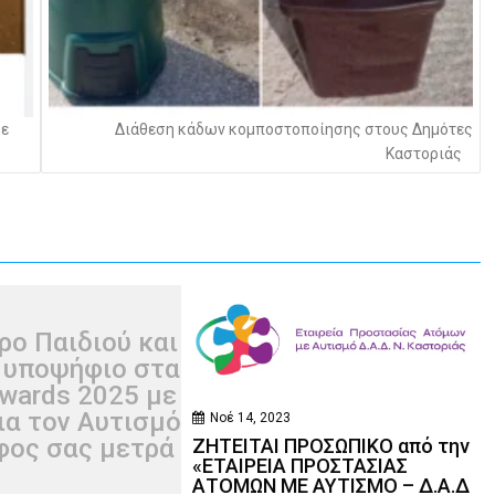
σε
Διάθεση κάδων κομποστοποίησης στους Δημότες
Καστοριάς
ρο Παιδιού και
 υποψήφιο στα
wards 2025 με
ια τον Αυτισμό
Νοέ 14, 2023
φος σας μετρά
ΖΗΤΕΙΤΑΙ ΠΡΟΣΩΠΙΚΟ από την
«ΕΤΑΙΡΕΙΑ ΠΡΟΣΤΑΣΙΑΣ
ΑΤΟΜΩΝ ΜΕ ΑΥΤΙΣΜΟ – Δ.Α.Δ