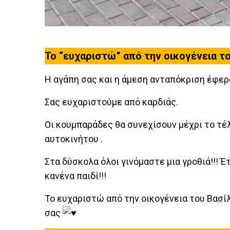
Το “ευχαριστώ” από την οικογένεια τ
Η αγάπη σας και η άμεση ανταπόκριση έφερ
Σας ευχαριστούμε από καρδιάς.
Οι κουμπαράδες θα συνεχίσουν μέχρι το τέλ
αυτοκινήτου .
Στα δύσκολα όλοι γινόμαστε μια γροθιά!!! Έ
κανένα παιδί!!!
Το ευχαριστώ από την οικογένεια του Βασίλ
σας