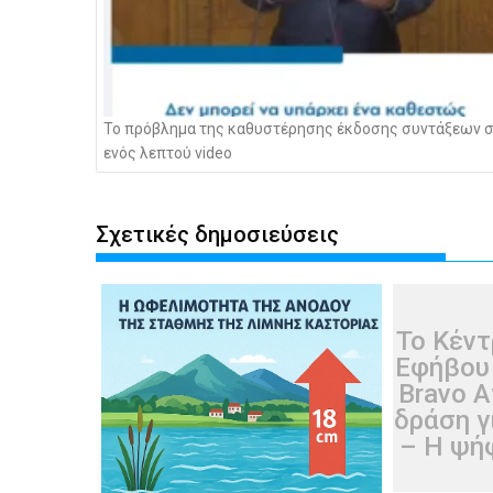
Το πρόβλημα της καθυστέρησης έκδοσης συντάξεων 
ενός λεπτού video
Σχετικές δημοσιεύσεις
Το Κέντ
Εφήβου
Bravo A
δράση γ
– Η ψή