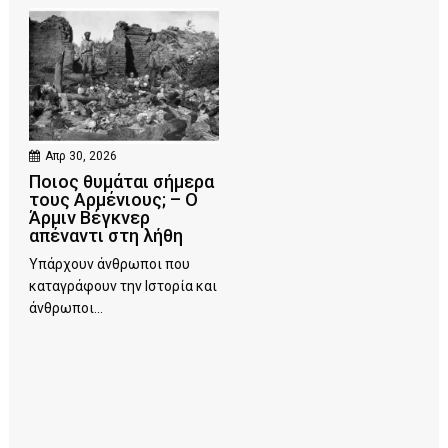
Απρ 30, 2026
Ποιος θυμάται σήμερα
τους Αρμένιους; – Ο
Άρμιν Βέγκνερ
απέναντι στη λήθη
Υπάρχουν άνθρωποι που
καταγράφουν την Ιστορία και
άνθρωποι...