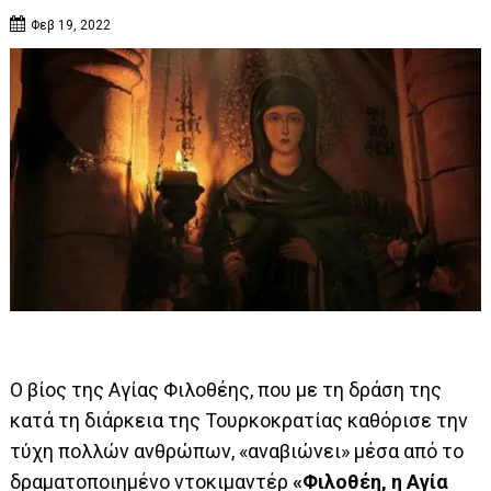
Φεβ 19, 2022
Ο βίος της Αγίας Φιλοθέης, που με τη δράση της
κατά τη διάρκεια της Τουρκοκρατίας καθόρισε την
τύχη πολλών ανθρώπων, «αναβιώνει» μέσα από το
δραματοποιημένο ντοκιμαντέρ
«Φιλοθέη, η Αγία