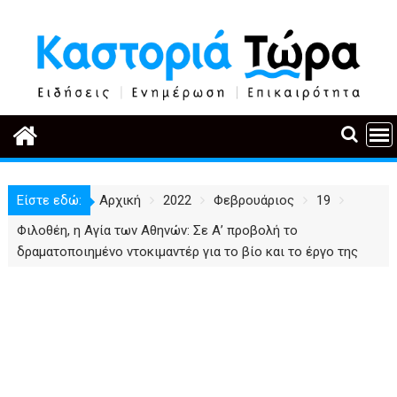
Περάστε
στο
περιεχόμενο
Είστε εδώ:
Αρχική
2022
Φεβρουάριος
19
Φιλοθέη, η Αγία των Αθηνών: Σε Α’ προβολή το
δραματοποιημένο ντοκιμαντέρ για το βίο και το έργο της