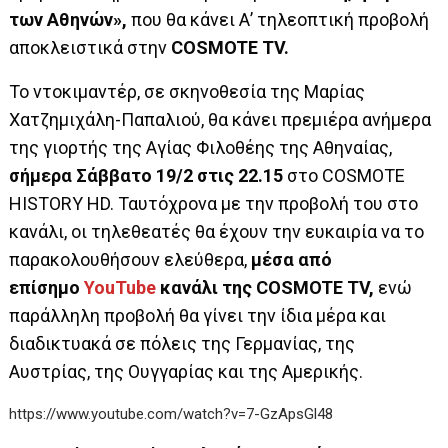
των Αθηνών»
,
που θα κάνει Α’ τηλεοπτική προβολή
αποκλειστικά στην
COSMOTE TV
.
Το ντοκιμαντέρ, σε σκηνοθεσία της Μαρίας
Χατζημιχάλη-Παπαλιού, θα κάνει πρεμιέρα ανήμερα
της γιορτής της Αγίας Φιλοθέης της Αθηναίας,
σήμερα Σάββατο 19/2 στις 22.15
στο COSMOTE
HISTORY HD. Ταυτόχρονα με την προβολή του στο
κανάλι, οι τηλεθεατές θα έχουν την ευκαιρία να το
παρακολουθήσουν ελεύθερα,
μέσα από
επίσημο
YouTube
κανάλι της COSMOTE TV,
ενώ
παράλληλη προβολή θα γίνει την ίδια μέρα και
διαδικτυακά σε πόλεις της Γερμανίας, της
Αυστρίας, της Ουγγαρίας και της Αμερικής.
https://www.youtube.com/watch?v=7-GzApsGl48