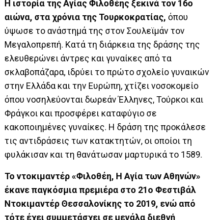
Η ιστορία της Αγίας Φιλοθέης ξεκινά τον 16ο
αιώνα, στα χρόνια της Τουρκοκρατίας,
όπου
ύψωσε το ανάστημά της στον Σουλεϊμάν τον
Μεγαλοπρεπή. Κατά τη διάρκεια της δράσης της
ελευθερώνει άντρες και γυναίκες από τα
σκλαβοπάζαρα, ιδρύει το πρώτο σχολείο γυναικών
στην Ελλάδα και την Ευρώπη, χτίζει νοσοκομείο
όπου νοσηλεύονται δωρεάν Έλληνες, Τούρκοι και
Φράγκοι και προσφέρει καταφύγιο σε
κακοποιημένες γυναίκες. Η δράση της προκάλεσε
τις αντιδράσεις των κατακτητών, οι οποίοι τη
φυλάκισαν και τη θανάτωσαν μαρτυρικά το 1589.
Το ντοκιμαντέρ «Φιλοθέη, Η Αγία των Αθηνών»
έκανε παγκόσμια πρεμιέρα στο 21ο Φεστιβάλ
Ντοκιμαντέρ Θεσσαλονίκης το 2019, ενώ από
τότε έχει συμμετάσχει σε μεγάλα διεθνή