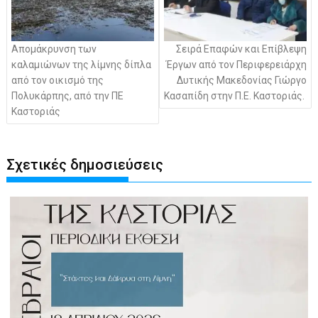
Απομάκρυνση των
Σειρά Επαφών και Επίβλεψη
καλαμιώνων της λίμνης δίπλα
Έργων από τον Περιφερειάρχη
από τον οικισμό της
Δυτικής Μακεδονίας Γιώργο
Πολυκάρπης, από την ΠΕ
Κασαπίδη στην Π.Ε. Καστοριάς.
Καστοριάς
Σχετικές δημοσιεύσεις