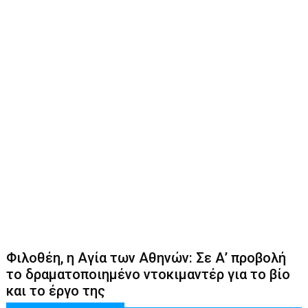
Φιλοθέη, η Αγία των Αθηνών: Σε Α’ προβολή
το δραματοποιημένο ντοκιμαντέρ για το βίο
και το έργο της