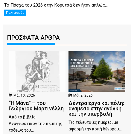
Το Πάσχα του 2026 στην Κορυτσά δεν ήταν απλώς...
Πολιτισμός
ΠΡΟΣΦΑΤΑ ΑΡΘΡΑ
Μάι 10, 2026
Μάι 2, 2026
“Η Μάνα” – του
Δέντρα έργα και πόλη:
Γεώργιου Μαρτινέλλη
ανάμεσα στην ανάγκη
και την υπερβολή
Από το βιβλίο:
Τις τελευταίες ημέρες, με
Αναγνωστικόν της πέμπτης
αφορμή την κοπή δένδρου...
τάξεως του...