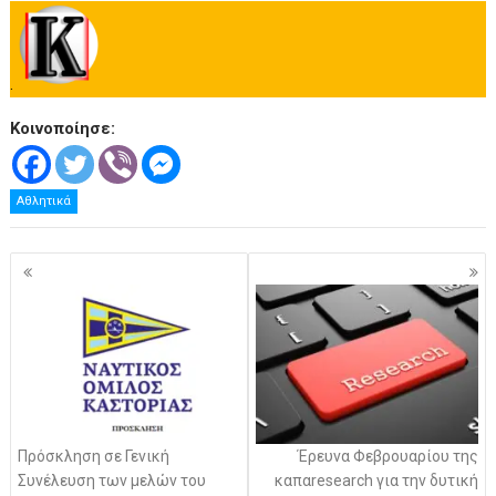
.
Κοινοποίησε:
Αθλητικά
Πλοήγηση
άρθρων
Πρόσκληση σε Γενική
Έρευνα Φεβρουαρίου της
Συνέλευση των μελών του
καπαresearch για την δυτική