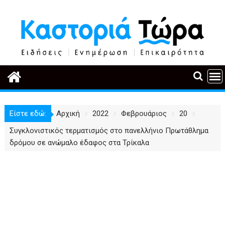
Περάστε
στο
περιεχόμενο
Είστε εδώ:
Αρχική
2022
Φεβρουάριος
20
Συγκλονιστικός τερματισμός στο πανελλήνιο Πρωτάθλημα
δρόμου σε ανώμαλο έδαφος στα Τρίκαλα