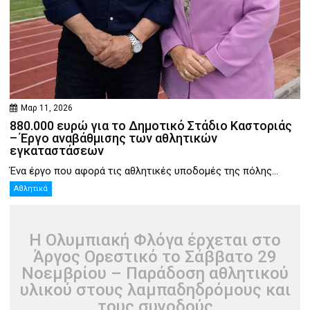
Μαρ 11, 2026
880.000 ευρώ για το Δημοτικό Στάδιο Καστοριάς
– Έργο αναβάθμισης των αθλητικών
εγκαταστάσεων
Ένα έργο που αφορά τις αθλητικές υποδομές της πόλης...
Αθλητικά
Η Ολυμπιακή Φλόγα έρχεται στο
Άργος Ορεστικό το Σάββατο 29
Νοεμβρίου – Παράδοση αθλητικού
υλικού στους λαμπαδηδρόμους και
τους συνοδούς