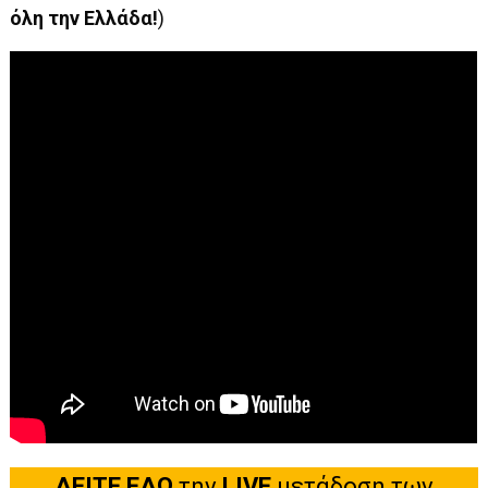
όλη την Ελλάδα!
)
ΔΕΙΤΕ ΕΔΩ
την
LIVE
μετάδοση των