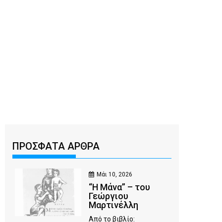
ΠΡΟΣΦΑΤΑ ΑΡΘΡΑ
Μάι 10, 2026
“Η Μάνα” – του
Γεώργιου
Μαρτινέλλη
Από το βιβλίο: