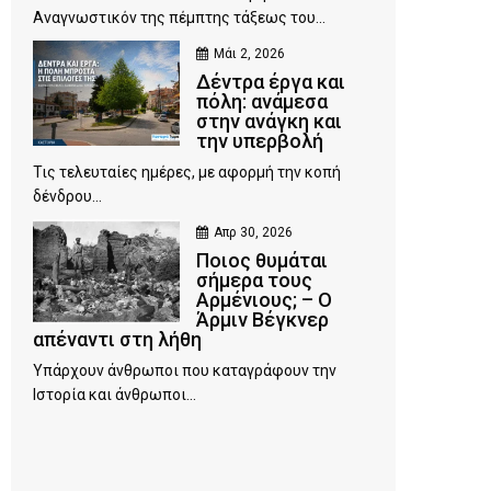
Αναγνωστικόν της πέμπτης τάξεως του...
Μάι 2, 2026
Δέντρα έργα και
πόλη: ανάμεσα
στην ανάγκη και
την υπερβολή
Τις τελευταίες ημέρες, με αφορμή την κοπή
δένδρου...
Απρ 30, 2026
Ποιος θυμάται
σήμερα τους
Αρμένιους; – Ο
Άρμιν Βέγκνερ
απέναντι στη λήθη
Υπάρχουν άνθρωποι που καταγράφουν την
Ιστορία και άνθρωποι...