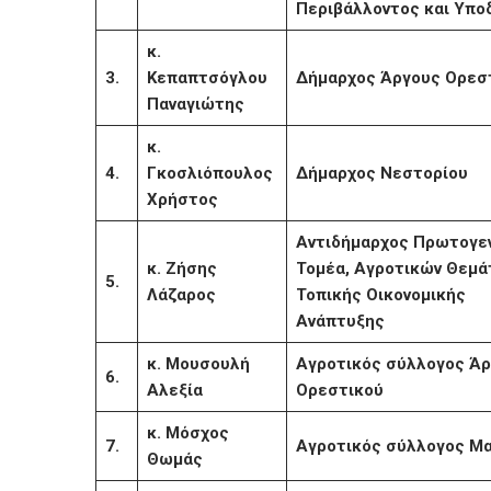
Περιβάλλοντος και Υπο
κ.
3.
Κεπαπτσόγλου
Δήμαρχος Άργους Ορεσ
Παναγιώτης
κ.
4.
Γκοσλιόπουλος
Δήμαρχος Νεστορίου
Χρήστος
Αντιδήμαρχος Πρωτογε
κ. Ζήσης
Τομέα, Αγροτικών Θεμά
5.
Λάζαρος
Τοπικής Οικονομικής
Ανάπτυξης
κ. Μουσουλή
Αγροτικός σύλλογος Ά
6.
Αλεξία
Ορεστικού
κ. Μόσχος
7.
Αγροτικός σύλλογος Μ
Θωμάς