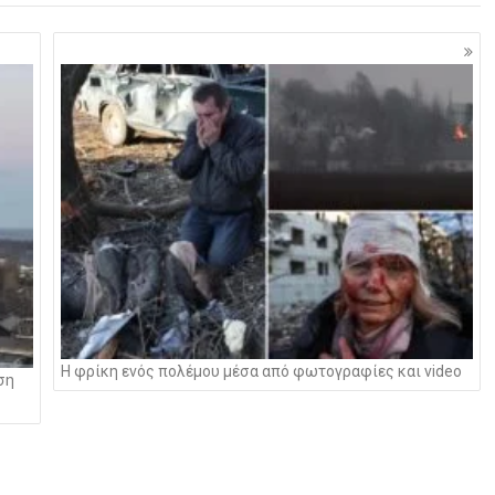
H φρίκη ενός πολέμου μέσα από φωτογραφίες και video
ση