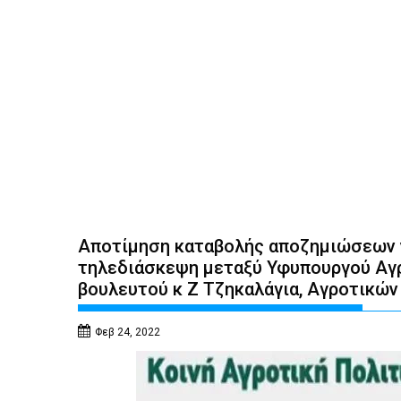
Αποτίμηση καταβολής αποζημιώσεων ν
τηλεδιάσκεψη μεταξύ Υφυπουργού Αγρ
βουλευτού κ Ζ Τζηκαλάγια, Αγροτικών
Φεβ 24, 2022