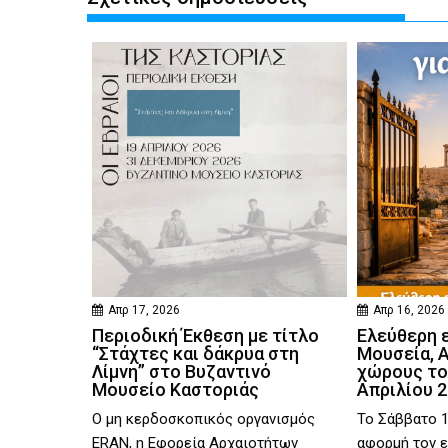
Απρ 17, 2026
Απρ 16, 2026
Περιοδική Έκθεση με τίτλο
Ελεύθερη 
“Στάχτες και δάκρυα στη
Μουσεία, 
Λίμνη” στο Βυζαντινό
χώρους το
Μουσείο Καστοριάς
Απριλίου 
Ο μη κερδοσκοπικός οργανισμός
Το Σάββατο 1
ERAN, η Εφορεία Αρχαιοτήτων
αφορμή τον ε