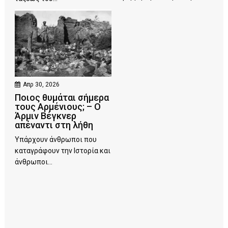
Απρ 30, 2026
Ποιος θυμάται σήμερα
τους Αρμένιους; – Ο
Άρμιν Βέγκνερ
απέναντι στη λήθη
Υπάρχουν άνθρωποι που
καταγράφουν την Ιστορία και
άνθρωποι...