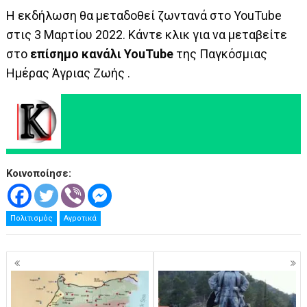
Η εκδήλωση θα μεταδοθεί ζωντανά στο YouTube
στις 3 Μαρτίου 2022. Κάντε κλικ για να μεταβείτε
στο
επίσημο κανάλι YouTube
της Παγκόσμιας
Ημέρας Άγριας Ζωής .
Κοινοποίησε:
Πολιτισμός
Αγροτικά
Πλοήγηση
άρθρων