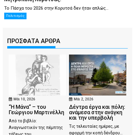
Το Πάσχα του 2026 στην Κορυτσά δεν ήταν απλώς...
Πολιτισμός
ΠΡΟΣΦΑΤΑ ΑΡΘΡΑ
Μάι 10, 2026
Μάι 2, 2026
“Η Μάνα” – του
Δέντρα έργα και πόλη:
Γεώργιου Μαρτινέλλη
ανάμεσα στην ανάγκη
και την υπερβολή
Από το βιβλίο:
Τις τελευταίες ημέρες, με
Αναγνωστικόν της πέμπτης
αφορμή την κοπή δένδρου...
τάξεως του...