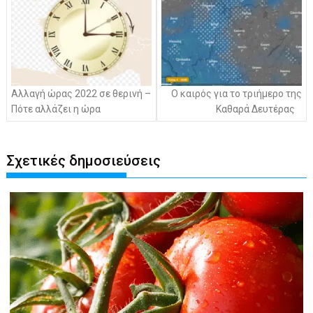
Αλλαγή ώρας 2022 σε θερινή –
Ο καιρός για το τριήμερο της
Πότε αλλάζει η ώρα
Καθαρά Δευτέρας
Σχετικές δημοσιεύσεις