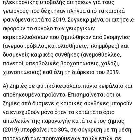
ηλεκτρονικής υποβολής αιτήσεων για τους
γεωργούς που δέχτηκαν πλήγμα από τα καιρικά
φαινόμενα κατά το 2019. Συγκεκριμένα, οι αιτήσεις
αφορούν το σύνολο των γεωργικών
εκμεταλλεύσεων που ζημιώθηκαν από θεομηνίες
(ανεμοστρόβιλοι, κατολισθήσεις, πλημμύρες) και
δυσμενείς καιρικές συνθήκες (ανεμοθύελλες,
παγετοί, υπερβολικές βροχοπτώσεις, χαλάζι,
χιονοπτώσεις) καθ΄όλη τη διάρκεια του 2019.
Α) Ζημιές σε φυτικό κεφάλαιο, πάγιο κεφάλαιο και
αποθηκευμένα προϊόντα. Επισημαίνεται ότι οι
ζημίες από δυσμενείς καιρικές συνθήκες μπορούν
να ενισχυθούν μόνο όταν το κατώτατο όριο
απωλειών της παραγωγής κατά το έτος ζημιάς
(2019) υπερβαίνει το 30%, σε σύγκριση με τη μέση
παραγωγή των προηγούμενων τριών ετών, σε