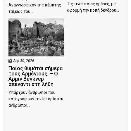
Τις τελευταίες ημέρες, με
Αναγνωστικόν της πέμπτης
αφορμή την κοπή δένδρου...
τάξεως του...
Απρ 30, 2026
Ποιος θυμάται σήμερα
τους Αρμένιους; – Ο
Άρμιν Βέγκνερ
απέναντι στη λήθη
Υπάρχουν άνθρωποι που
καταγράφουν την Ιστορία και
άνθρωποι...