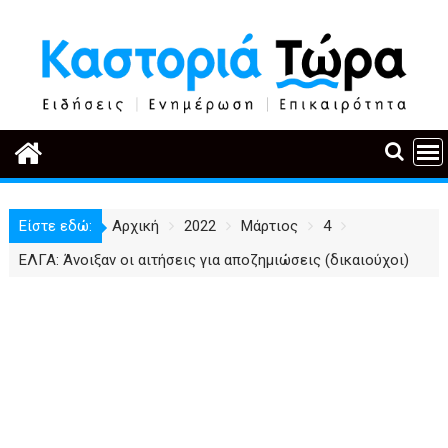
Περάστε
στο
περιεχόμενο
Είστε εδώ:
Αρχική
2022
Μάρτιος
4
ΕΛΓΑ: Άνοιξαν οι αιτήσεις για αποζημιώσεις (δικαιούχοι)