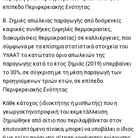
επίπεδο Περιφερειακής Ενότητας.
Β. Ζημιές απώλειας παραγωγής από δυσμενείς
καιρικές συνθήκες (υψηλές θερμοκρασίες,
διακυμάνσεις θερμοκρασίας) σε καλλιέργειες, που
σύμφωνα με τα επίσημα στατιστικά στοιχεία του
ΥπΑΑΤ το κατώτατο όριο απωλειών της
παραγωγής κατά το έτος ζημιάς (2019) υπερβαίνει
το 30%, σε σύγκριση με τη μέση παραγωγή των
προηγούμενων τριών ετών, σε επίπεδο
Περιφερειακής Ενότητας
Κάθε κάτοχος (ιδιοκτήτης ή μισθωτής) που η
γεωργοκτηνοτροφική του εκμετάλλευση
ζημιώθηκε από αίτιο που περιλαμβάνεται στον
επισυναπτόμενο πίνακα, μπορεί να υποβάλει ο ίδιος
ή με τρίτο πρόσωπο, αίτηση χορήγησης ενίσχυσης