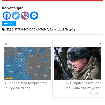
Κοινοποίησε:
Ιστορικά
,
,
ΕΣΣΔ
ΠΥΡΗΝΙΚΟ ΟΛΟΚΑΥΤΩΜΑ
Στανισλάβ Πετρόφ
Πλοήγηση
άρθρων
Ο καιρός για το τριήμερο της
Οι Ουκρανοί σκότωσαν
Καθαρά Δευτέρας
κορυφαίο στρατηγό του
Πούτιν