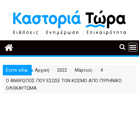
Περάστε
στο
περιεχόμενο
Είστε εδώ:
Αρχική
2022
Μάρτιος
4
Ο ΑΝΘΡΩΠΟΣ ΠΟΥ ΕΣΩΣΕ ΤΟΝ ΚΟΣΜΟ ΑΠΟ ΠΥΡΗΝΙΚΟ
ΟΛΟΚΑΥΤΩΜΑ