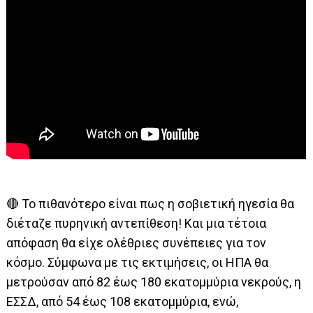
🔴 Το πιθανότερο είναι πως η σοβιετική ηγεσία θα
διέταζε πυρηνική αντεπίθεση! Και μια τέτοια
απόφαση θα είχε ολέθριες συνέπειες για τον
κόσμο. Σύμφωνα με τις εκτιμήσεις, οι ΗΠΑ θα
μετρούσαν από 82 έως 180 εκατομμύρια νεκρούς, η
ΕΣΣΔ, από 54 έως 108 εκατομμύρια, ενώ,