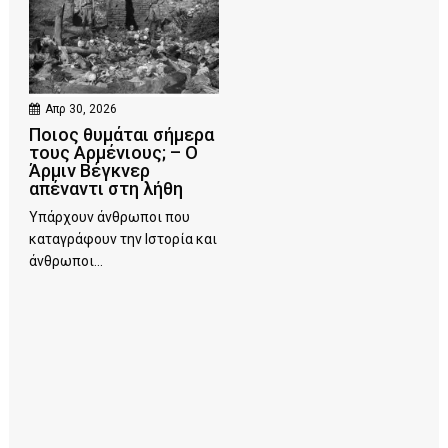
Απρ 30, 2026
Ποιος θυμάται σήμερα
τους Αρμένιους; – Ο
Άρμιν Βέγκνερ
απέναντι στη λήθη
Υπάρχουν άνθρωποι που
καταγράφουν την Ιστορία και
άνθρωποι...