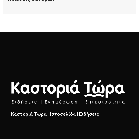
Καστοριά Τώρα | Ιστοσελίδα | Ειδήσεις