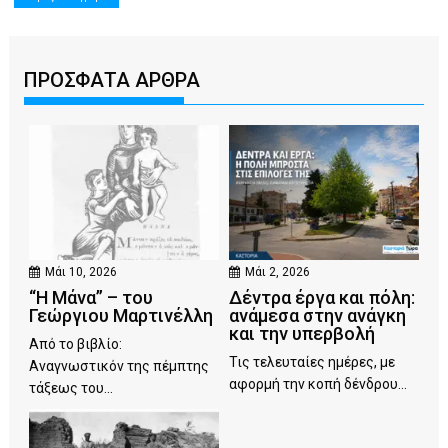
ΠΡΟΣΦΑΤΑ ΑΡΘΡΑ
Μάι 10, 2026
Μάι 2, 2026
“Η Μάνα” – του
Δέντρα έργα και πόλη:
Γεώργιου Μαρτινέλλη
ανάμεσα στην ανάγκη
και την υπερβολή
Από το βιβλίο:
Τις τελευταίες ημέρες, με
Αναγνωστικόν της πέμπτης
αφορμή την κοπή δένδρου...
τάξεως του...