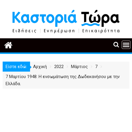
Περάστε
στο
περιεχόμενο
Είστε εδώ:
Αρχική
2022
Μάρτιος
7
7 Μαρτίου 1948: Η ενσωμάτωση της Δωδεκανήσου με την
Ελλάδα.