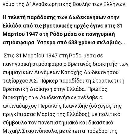
νόμο της Δ΄ Αναθεωρητικής Βουλής των Ελλήνων.
Η τελετή παράδοσης των Δωδεκανήσων στην
Ελλάδα από τις βρετανικές αρχές έγινε στις 31
Μαρτίου 1947 στη Ρόδο μέσα σε πανηγυρική
ατμόσφαιρα. Υστερα από 638 χρόνια σκλαβιάς…
Στις 31 Μαρτίου 1947 στη Ρόδο, μέσα σε
πανηγυρική ατμόσφαιρα ο Βρετανός διοικητής των
συμμαχικών Δυνάμεων Κατοχής Δωδεκανήσου
ταξίαρχος Α.Σ. Πάρκερ παραδίδει τη Στρατιωτική
Βρετανική Διοίκηση στην Ελλάδα. Πρώτος
διοικητής των Δωδεκανήσων ανέλαβε ο
αντιναύαρχος Περικλής Ιωαννίδης (σύζυγος της
πριγκίπισσας Μαρίας της Ελλάδος), με πολιτικό
σύμβουλο τον πανεπιστημιακό και δικαστικό
Μιχαήλ Στασινόπουλο, μετέπειτα πρόεδρο της