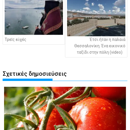
Τρεῖς εὐχές
Έτσι ήταν η παλαιά
Θεσσαλονίκη. Ένα εικονικό
ταξίδι στην πόλη (video)
Σχετικές δημοσιεύσεις