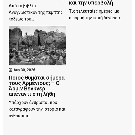
και την υπερβολή
Από το βιβλίο:
Τις τελευταίες ημέρες, με
Αναγνωστικόν της πέμπτης
αφορμή την κοπή δένδρου...
τάξεως του...
Απρ 30, 2026
Ποιος θυμάται σήμερα
τους Αρμένιους; – Ο
Άρμιν Βέγκνερ
απέναντι στη λήθη
Υπάρχουν άνθρωποι που
καταγράφουν την Ιστορία και
άνθρωποι...