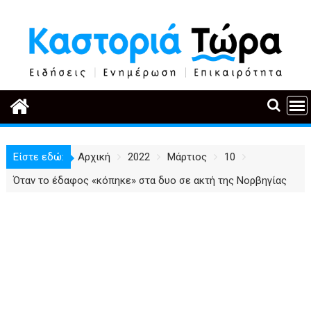
Περάστε
στο
περιεχόμενο
Είστε εδώ:
Αρχική
2022
Μάρτιος
10
Όταν το έδαφος «κόπηκε» στα δυο σε ακτή της Νορβηγίας