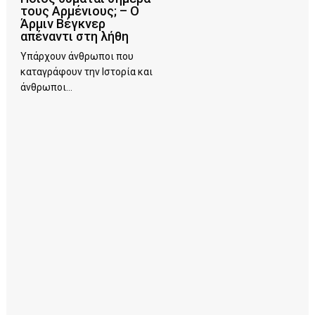
τους Αρμένιους; – Ο
Άρμιν Βέγκνερ
απέναντι στη λήθη
Υπάρχουν άνθρωποι που
καταγράφουν την Ιστορία και
άνθρωποι...