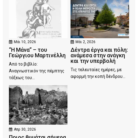
Μάι 10, 2026
Μάι 2, 2026
“Η Μάνα” – του
Δέντρα έργα και πόλη:
Γεώργιου Μαρτινέλλη
ανάμεσα στην ανάγκη
και την υπερβολή
Από το βιβλίο:
Τις τελευταίες ημέρες, με
Αναγνωστικόν της πέμπτης
αφορμή την κοπή δένδρου...
τάξεως του...
Απρ 30, 2026
Ποιος θυμάται σήμερα