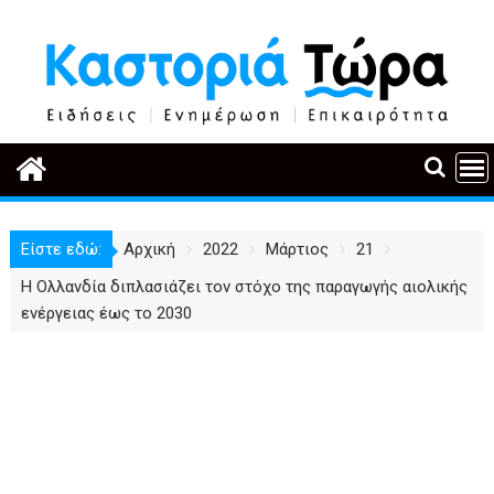
Περάστε
στο
περιεχόμενο
Είστε εδώ:
Αρχική
2022
Μάρτιος
21
Η Ολλανδία διπλασιάζει τον στόχο της παραγωγής αιολικής
ενέργειας έως το 2030