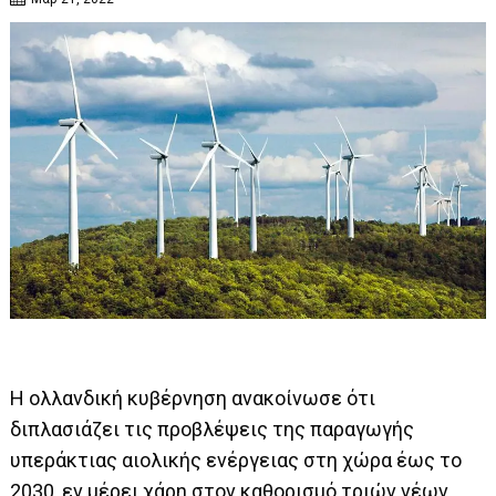
Η ολλανδική κυβέρνηση ανακοίνωσε ότι
διπλασιάζει τις προβλέψεις της παραγωγής
υπεράκτιας αιολικής ενέργειας στη χώρα έως το
2030, εν μέρει χάρη στον καθορισμό τριών νέων