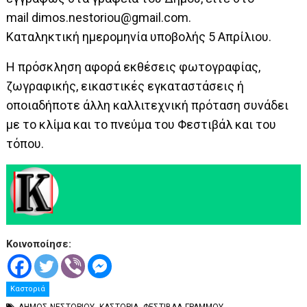
mail dimos.nestoriou@gmail.com.
Καταληκτική ημερομηνία υποβολής 5 Απρίλιου.
Η πρόσκληση αφορά εκθέσεις φωτογραφίας,
ζωγραφικής, εικαστικές εγκαταστάσεις ή
οποιαδήποτε άλλη καλλιτεχνική πρόταση συνάδει
με το κλίμα και το πνεύμα του Φεστιβάλ και του
τόπου.
Κοινοποίησε:
Καστοριά
,
,
ΔΗΜΟΣ ΝΕΣΤΟΡΙΟΥ
ΚΑΣΤΟΡΙΑ
ΦΕΣΤΙΒΑΛ ΓΡΑΜΜΟΥ