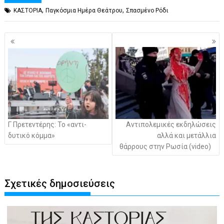
,
,
ΚΑΣΤΟΡΙΑ
Παγκόσμια Ημέρα Θεάτρου
Σπασμένο Ρόδι
Πλοήγηση
άρθρων
Γ Πρετεντέρης: Το «αντι-
Αντιπολεμικές εκδηλώσεις
δυτικό κόμμα»
αλλά και μετάλλια
θάρρους στην Ρωσία (video)
Σχετικές δημοσιεύσεις