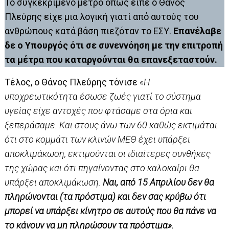
Το συγκεκριμένο μέτρο όπως είπε ο Θάνος
Πλεύρης είχε μια λογική γιατί από αυτούς του
ανθρώπους κατά βάση πιεζόταν το ΕΣΥ.
Επανέλαβε
δε ο Υπουργός ότι σε συνεννόηση με την επιτροπή
τα μέτρα που καταργούνται θα επανεξεταστούν.
Τέλος, ο Θάνος Πλεύρης τόνισε
«Η
υποχρεωτικότητα έσωσε ζωές γιατί το σύστημα
υγείας είχε αντοχές που φτάσαμε στα όρια και
ξεπεράσαμε. Και στους άνω των 60 καθώς εκτιμάται
ότι στο κομμάτι των κλινών ΜΕΘ έχει υπάρξει
αποκλιμάκωση, εκτιμούνται οι ιδιαίτερες συνθήκες
της χώρας και ότι πηγαίνοντας στο καλοκαίρι θα
υπάρξει αποκλιμάκωση.
Ναι, από 15 Απριλίου δεν θα
πληρώνονται (τα πρόστιμα) και δεν σας κρύβω ότι
μπορεί να υπάρξει κίνητρο σε αυτούς που θα πάνε να
το κάνουν να μη πληρώσουν τα πρόστιμα».