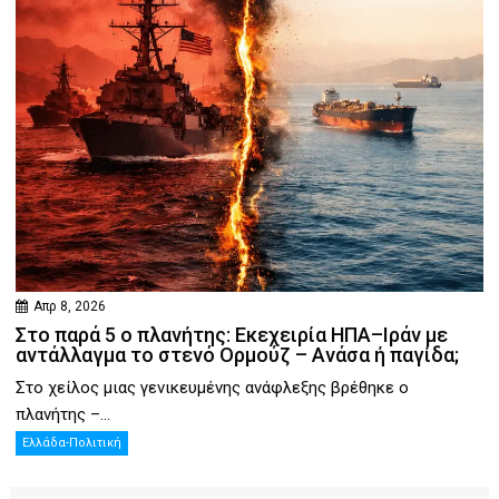
Απρ 8, 2026
Στο παρά 5 ο πλανήτης: Εκεχειρία ΗΠΑ–Ιράν με
αντάλλαγμα το στενό Ορμούζ – Ανάσα ή παγίδα;
Στο χείλος μιας γενικευμένης ανάφλεξης βρέθηκε ο
πλανήτης –...
Ελλάδα-Πολιτική