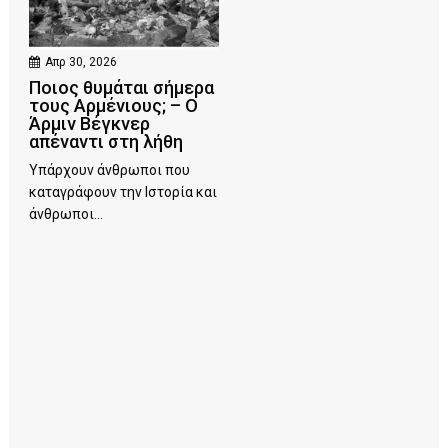
Απρ 30, 2026
Ποιος θυμάται σήμερα
τους Αρμένιους; – Ο
Άρμιν Βέγκνερ
απέναντι στη λήθη
Υπάρχουν άνθρωποι που
καταγράφουν την Ιστορία και
άνθρωποι...