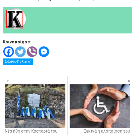
Κοινοποίησε:
Ελλάδα-Πολιτική
Πλοήγηση
άρθρων
Νέα ήθη στην Καστοριά του
Ξεκινά η υλοποίηση του