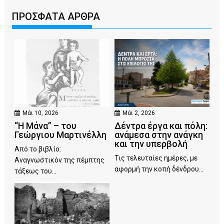
ΠΡΟΣΦΑΤΑ ΑΡΘΡΑ
Μάι 10, 2026
Μάι 2, 2026
“Η Μάνα” – του
Δέντρα έργα και πόλη:
Γεώργιου Μαρτινέλλη
ανάμεσα στην ανάγκη
και την υπερβολή
Από το βιβλίο:
Τις τελευταίες ημέρες, με
Αναγνωστικόν της πέμπτης
αφορμή την κοπή δένδρου...
τάξεως του...