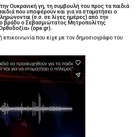
στην Ουκρανική γη, τη συμβουλή του προς τα παιδιά
παιδιά που υποφέρουν και για να σταματήσει ο
ληρώνονται (σ.σ. σε λίγες ημέρες) από την
 το βράδυ ο Σεβασμιώτατος Μητροπολίτης
Ορθοδοξία» (ope.gr).
 επικοινωνία που είχε με τον δημοσιογράφο του