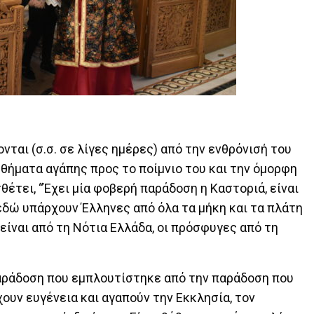
ται (σ.σ. σε λίγες ημέρες) από την ενθρόνισή του
ισθήματα αγάπης προς το ποίμνιο του και την όμορφη
έτει, “Έχει μία φοβερή παράδοση η Καστοριά, είναι
εδώ υπάρχουν Έλληνες από όλα τα μήκη και τα πλάτη
 είναι από τη Νότια Ελλάδα, οι πρόσφυγες από τη
αράδοση που εμπλουτίστηκε από την παράδοση που
ουν ευγένεια και αγαπούν την Εκκλησία, τον