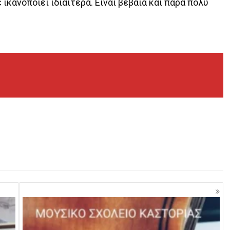
ικανοποιεί ιδιαίτερα. Είναι βέβαια και πάρα πολύ