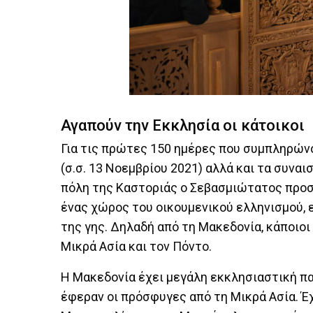
Αγαπούν την Εκκλησία οι κάτοικοι
Για τις πρώτες 150 ημέρες που συμπληρώνον
(σ.σ. 13 Νοεμβρίου 2021) αλλά και τα συνα
πόλη της Καστοριάς ο Σεβασμιώτατος προσθ
ένας χώρος του οικουμενικού ελληνισμού, 
της γης. Δηλαδή από τη Μακεδονία, κάποιοι
Μικρά Ασία και τον Πόντο.
Η Μακεδονία έχει μεγάλη εκκλησιαστική π
έφεραν οι πρόσφυγες από τη Μικρά Ασία. Έχ