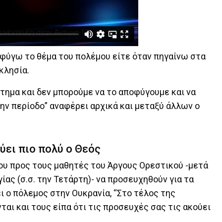
φύγω το θέμα του πολέμου είτε όταν πηγαίνω στα
κλησία.
ρτημα και δεν μπορούμε να το αποφύγουμε και να
ην περίοδο” αναφέρει αρχικά και μεταξύ άλλων ο
ύει πιο πολύ ο Θεός
ου προς τους μαθητές του Άργους Ορεστικού -μετά
ίας (σ.σ. την Τετάρτη)- να προσευχηθούν για τα
ι ο πόλεμος στην Ουκρανία, “Στο τέλος της
ται και τους είπα ότι τις προσευχές σας τις ακούει