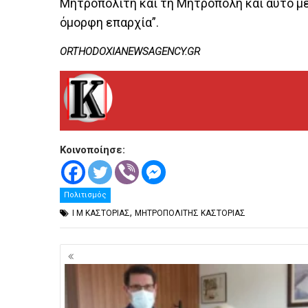
Μητροπολίτη και τη Μητρόπολη και αυτό με 
όμορφη επαρχία”.
ORTHODOXIANEWSAGENCY.GR
Κοινοποίησε:
Πολιτισμός
,
Ι Μ ΚΑΣΤΟΡΙΑΣ
ΜΗΤΡΟΠΟΛΙΤΗΣ ΚΑΣΤΟΡΙΑΣ
Πλοήγηση
άρθρων