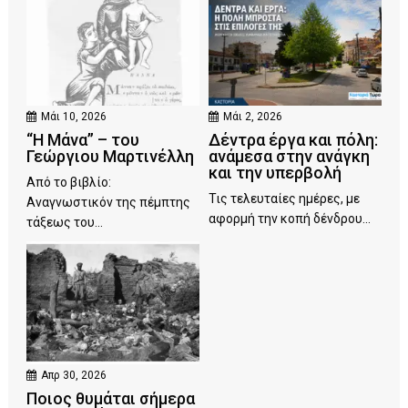
Μάι 10, 2026
Μάι 2, 2026
“Η Μάνα” – του
Δέντρα έργα και πόλη:
Γεώργιου Μαρτινέλλη
ανάμεσα στην ανάγκη
και την υπερβολή
Από το βιβλίο:
Τις τελευταίες ημέρες, με
Αναγνωστικόν της πέμπτης
αφορμή την κοπή δένδρου...
τάξεως του...
Απρ 30, 2026
Ποιος θυμάται σήμερα