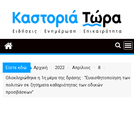
Περάστε
στο
περιεχόμενο
Είστε εδώ:
Αρχική
2022
Απρίλιος
8
Ολοκληρώθηκε η 1η μέρα της δράσης : “Ευαισθητοποίηση των
πολιτών σε ζητήματα καθαριότητας των οδικών
προσβάσεων”