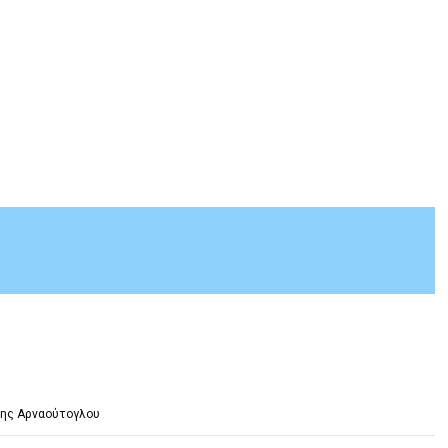
ης Αρναούτογλου