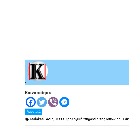
.
Κοινοποίησε:
Αγροτικά
,
,
,
Malakas
Ασία
Μετεωρολογική Υπηρεσία της Ιαπωνίας
Σάκ