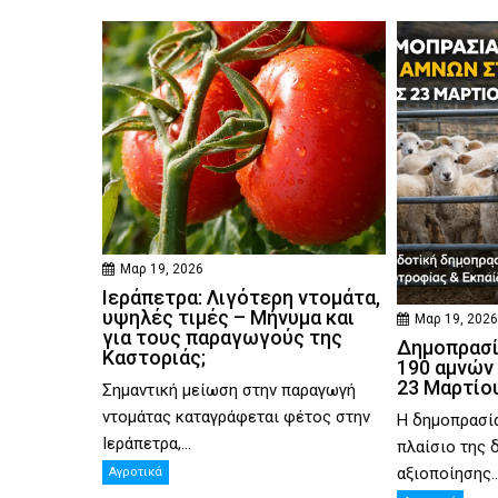
Μαρ 19, 2026
Ιεράπετρα: Λιγότερη ντομάτα,
υψηλές τιμές – Μήνυμα και
Μαρ 19, 202
για τους παραγωγούς της
Δημοπρασί
Καστοριάς;
190 αμνών 
23 Μαρτίου
Σημαντική μείωση στην παραγωγή
ντομάτας καταγράφεται φέτος στην
Η δημοπρασία
Ιεράπετρα,...
πλαίσιο της 
αξιοποίησης..
Αγροτικά