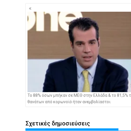
Πλοήγηση
άρθρων
Το 88% όσων μπήκαν σε ΜΕΘ στην Ελλάδα & το 81,5% 
θανάτων από κορωνοϊό ήταν ανεμβολίαστοι
Σχετικές δημοσιεύσεις