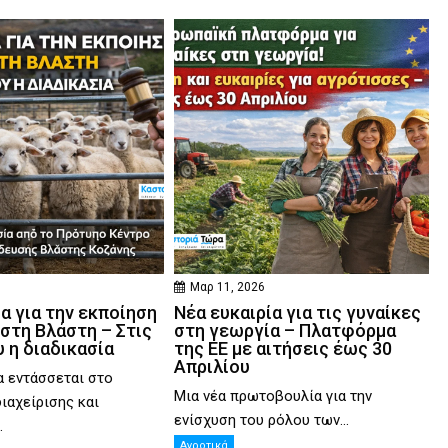
6
Μαρ 11, 2026
α για την εκποίηση
Νέα ευκαιρία για τις γυναίκες
στη Βλάστη – Στις
στη γεωργία – Πλατφόρμα
 η διαδικασία
της ΕΕ με αιτήσεις έως 30
Απριλίου
 εντάσσεται στο
Μια νέα πρωτοβουλία για την
διαχείρισης και
ενίσχυση του ρόλου των...
.
Αγροτικά