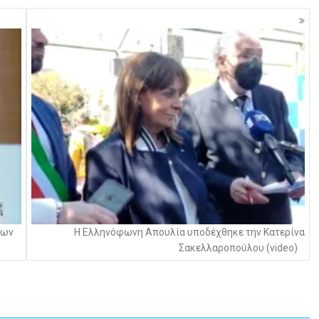
των
Η Eλληνόφωνη Απουλία υποδέχθηκε την Κατερίνα
Σακελλαροπούλου (video)