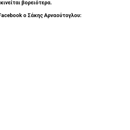
κινείται βορειότερα.
Facebook ο Σάκης Αρναούτογλου: