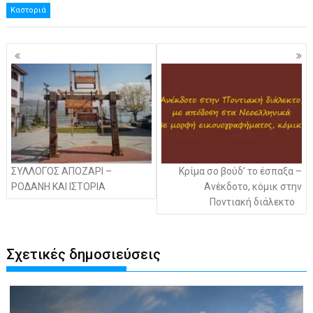
Καστοριά
Πλοήγηση
άρθρων
ΣΥΛΛΟΓΟΣ ΑΠΟΖΑΡΙ –
Κρίμα σο βούδ’ το έσπαξα –
ΡΟΔΑΝΗ ΚΑΙ ΙΣΤΟΡΙΑ
Ανέκδοτο, κόμικ στην
Ποντιακή διάλεκτο
Σχετικές δημοσιεύσεις