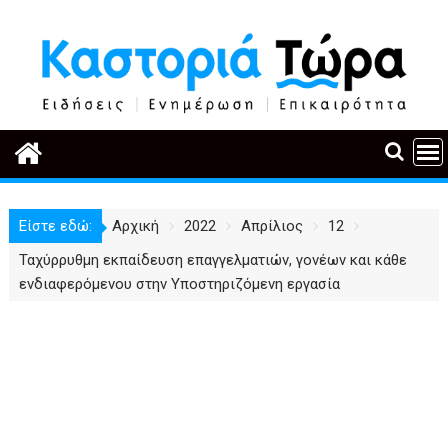
Περάστε
στο
περιεχόμενο
Είστε εδώ:
Αρχική
2022
Απρίλιος
12
Ταχύρρυθμη εκπαίδευση επαγγελματιών, γονέων και κάθε
ενδιαφερόμενου στην Υποστηριζόμενη εργασία