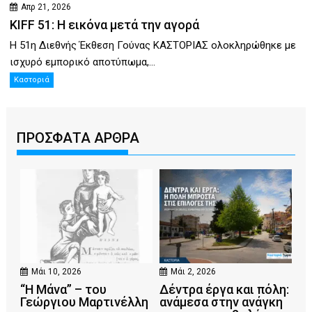
Απρ 21, 2026
KIFF 51: Η εικόνα μετά την αγορά
Η 51η Διεθνής Έκθεση Γούνας ΚΑΣΤΟΡΙΑΣ ολοκληρώθηκε με
ισχυρό εμπορικό αποτύπωμα,...
Καστοριά
ΠΡΟΣΦΑΤΑ ΑΡΘΡΑ
Μάι 10, 2026
Μάι 2, 2026
“Η Μάνα” – του
Δέντρα έργα και πόλη:
Γεώργιου Μαρτινέλλη
ανάμεσα στην ανάγκη