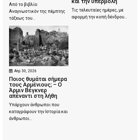
και την υπερβολή
Από το βιβλίο:
Τις τελευταίες ημέρες, με
Αναγνωστικόν της πέμπτης
αφορμή την κοπή δένδρου...
τάξεως του...
Απρ 30, 2026
Ποιος θυμάται σήμερα
τους Αρμένιους; – Ο
Άρμιν Βέγκνερ
απέναντι στη λήθη
Υπάρχουν άνθρωποι που
καταγράφουν την Ιστορία και
άνθρωποι...