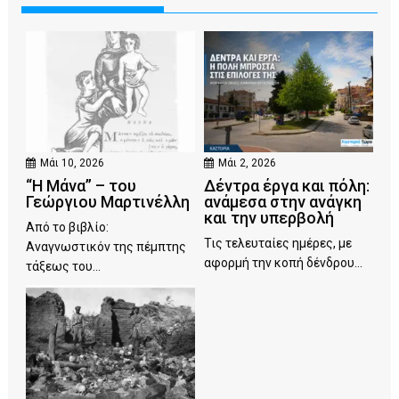
Μάι 10, 2026
Μάι 2, 2026
“Η Μάνα” – του
Δέντρα έργα και πόλη:
Γεώργιου Μαρτινέλλη
ανάμεσα στην ανάγκη
και την υπερβολή
Από το βιβλίο:
Τις τελευταίες ημέρες, με
Αναγνωστικόν της πέμπτης
αφορμή την κοπή δένδρου...
τάξεως του...