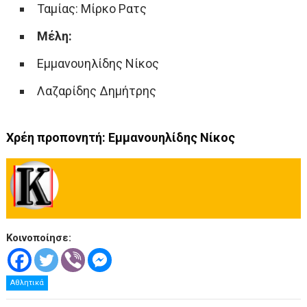
Ταμίας: Μίρκο Ρατς
Μέλη:
Εμμανουηλίδης Νίκος
Λαζαρίδης Δημήτρης
Χρέη προπονητή: Εμμανουηλίδης Νίκος
Κοινοποίησε:
Αθλητικά