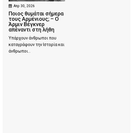
Απρ 30, 2026
Ποιος θυμάται σήμερα
τους Αρμένιους; – Ο
Άρμιν Βέγκνερ
απέναντι στη λήθη
Υπάρχουν άνθρωποι που
καταγράφουν την Ιστορία και
άνθρωποι...