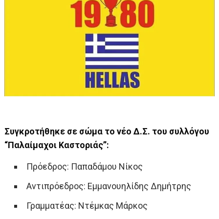
Συγκροτήθηκε σε σώμα το νέο Δ.Σ. του συλλόγου
“Παλαίμαχοι Καστοριάς”:
Πρόεδρος: Παπαδάμου Νίκος
Αντιπρόεδρος: Εμμανουηλίδης Δημήτρης
Γραμματέας: Ντέμκας Μάρκος