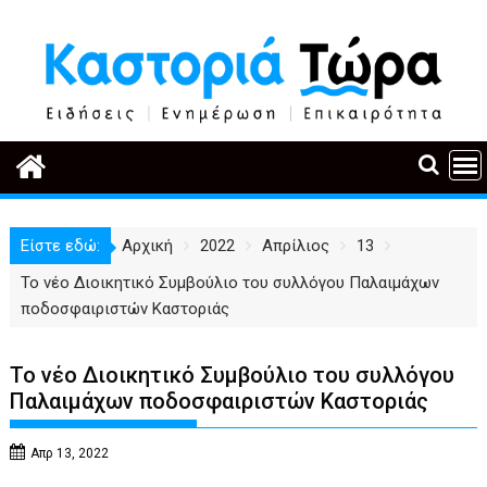
Περάστε
στο
περιεχόμενο
Είστε εδώ:
Αρχική
2022
Απρίλιος
13
Το νέο Διοικητικό Συμβούλιο του συλλόγου Παλαιμάχων
ποδοσφαιριστών Καστοριάς
Το νέο Διοικητικό Συμβούλιο του συλλόγου
Παλαιμάχων ποδοσφαιριστών Καστοριάς
Απρ 13, 2022