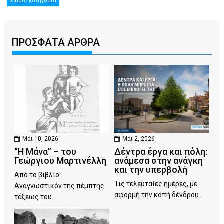
Χωρίς κατηγορία
ΠΡΟΣΦΑΤΑ ΑΡΘΡΑ
Μάι 10, 2026
Μάι 2, 2026
“Η Μάνα” – του
Δέντρα έργα και πόλη:
Γεώργιου Μαρτινέλλη
ανάμεσα στην ανάγκη
και την υπερβολή
Από το βιβλίο:
Τις τελευταίες ημέρες, με
Αναγνωστικόν της πέμπτης
αφορμή την κοπή δένδρου...
τάξεως του...