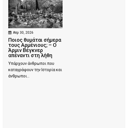
Απρ 30, 2026
Ποιος θυμάται σήμερα
τους Αρμένιους; – Ο
Άρμιν Βέγκνερ
απέναντι στη λήθη
Υπάρχουν άνθρωποι που
καταγράφουν την Ιστορία και
άνθρωποι...