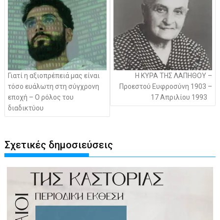
άρθρων
Γιατί η αξιοπρέπειά μας είναι
Η ΚΥΡΑ ΤΗΣ ΛΑΠΗΘΟΥ –
τόσο ευάλωτη στη σύγχρονη
Προεστού Ευφροσύνη 1903 –
εποχή – Ο ρόλος του
17 Απριλίου 1993
διαδικτύου
Σχετικές δημοσιεύσεις