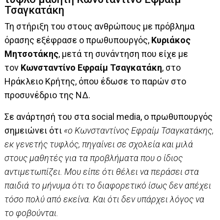
Τσαγκατάκη
Τη στήριξη του στους ανθρώπους με πρόβλημα
όρασης εξέφρασε ο πρωθυπουργός,
Κυριάκος
Μητσοτάκης
, μετά τη συνάντηση που είχε με
τον
Κωνσταντίνο Εφραίμ Τσαγκατάκη
, στο
Ηράκλειο Κρήτης, όπου έδωσε το παρών στο
προσυνέδριο της ΝΔ.
Σε ανάρτησή του στα social media, ο πρωθυπουργός
σημειώνει ότι
«ο Κωνσταντίνος Εφραίμ Τσαγκατάκης,
εκ γενετής τυφλός, πηγαίνει σε σχολεία και μιλά
στους μαθητές για τα προβλήματα που ο ίδιος
αντιμετωπίζει. Μου είπε ότι θέλει να περάσει στα
παιδιά το μήνυμα ότι το διαφορετικό ίσως δεν απέχει
τόσο πολύ από εκείνα. Και ότι δεν υπάρχει λόγος να
το φοβούνται.