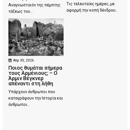
Τις τελευταίες ημέρες, με
Αναγνωστικόν της πέμπτης
αφορμή την κοπή δένδρου...
τάξεως του...
Απρ 30, 2026
Ποιος θυμάται σήμερα
τους Αρμένιους; – Ο
Άρμιν Βέγκνερ
απέναντι στη λήθη
Υπάρχουν άνθρωποι που
καταγράφουν την Ιστορία και
άνθρωποι...