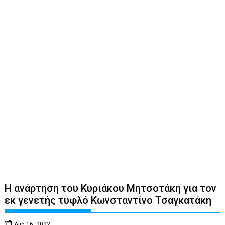
Η ανάρτηση του Κυριάκου Μητσοτάκη για τον
εκ γενετής τυφλό Κωνσταντίνο Τσαγκατάκη
Απρ 16, 2022