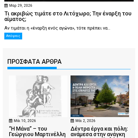
Μαρ 29, 2026
Τι ακριβώς τιμάτε στο Λιτόχωρο; Την έναρξη του
αίματος;
Αν τιμάται η «έναρξη ενός αγώνα», τότε πρέπει να...
Απόψεις
ΠΡΟΣΦΑΤΑ ΑΡΘΡΑ
Μάι 10, 2026
Μάι 2, 2026
“Η Μάνα” – του
Δέντρα έργα και πόλη:
Γεώργιου Μαρτινέλλη
ανάμεσα στην ανάγκη