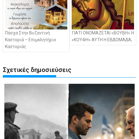
Πάσχα Στην Βυζαντινή
ΓΙΑΤΙ ΟΝΟΜΑΖΕΤΑΙ «ΒΟΥΒΗ» Ή
Καστοριά – Επιμελητήριο
«ΚΟΥΦΗ» ΑΥΤΗ Η ΕΒΔΟΜΑΔΑ;
Καστοριάς
Σχετικές δημοσιεύσεις