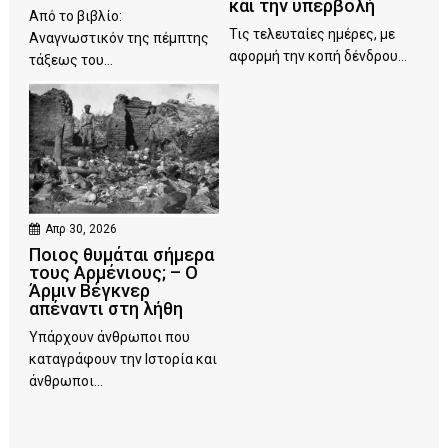
και την υπερβολή
Από το βιβλίο:
Τις τελευταίες ημέρες, με
Αναγνωστικόν της πέμπτης
αφορμή την κοπή δένδρου...
τάξεως του...
Απρ 30, 2026
Ποιος θυμάται σήμερα
τους Αρμένιους; – Ο
Άρμιν Βέγκνερ
απέναντι στη λήθη
Υπάρχουν άνθρωποι που
καταγράφουν την Ιστορία και
άνθρωποι...