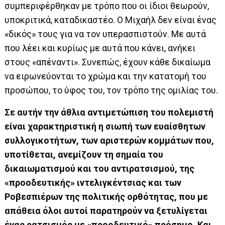
συμπεριφέρθηκαν με τρόπο που οι ίδιοι θεωρούν,
υποκριτικά, καταδικαστέο. Ο Μιχαήλ δεν είναι ένας
«δικός» τους για να τον υπερασπιστούν. Με αυτά
που λέει και κυρίως με αυτά που κάνει, ανήκει
στους «απέναντι». Συνεπώς, έχουν κάθε δικαίωμα
να ειρωνεύονται το χρώμα και την κατατομή του
προσώπου, το ύφος του, τον τρόπο της ομιλίας του.
Σε αυτήν την άθλια αντιμετώπιση του πολεμιστή
είναι χαρακτηριστική η σιωπή των ευαίσθητων
συλλογικοτήτων, των αριστερών κομμάτων που,
υποτίθεται, ανεμίζουν τη σημαία του
δικαιωματισμού και του αντιρατσισμού, της
«προοδευτικής» ιντελιγκέντσιας και των
Ροβεσπιέρων της πολιτικής ορθότητας, που με
απάθεια όλοι αυτοί παρατηρούν να ξετυλίγεται
ένας ρατσισμός με «προοδευτικό» πρόσημο. Και