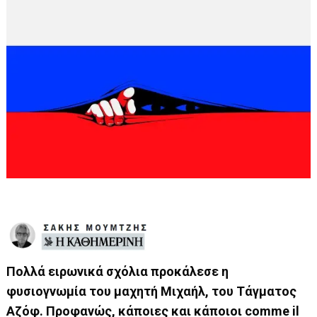
Πολλά ειρωνικά σχόλια προκάλεσε η
φυσιογνωμία του μαχητή Μιχαήλ, του Τάγματος
Αζόφ. Προφανώς, κάποιες και κάποιοι comme il