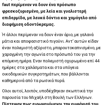
faut περίμεναν να δουν ένα πρόσωπο
φρεσκοξυρισμένο, με λεία και γυαλιστερή
επιδερμίδα, με λευκά δόντια και χαμόγελο από
διαφήμιση οδοντόκρεμας.
Ή άλλοι περίμεναν να δουν έναν άριο, με γαλανά
μάτια και αποφασιστικό πιγούνι. Αντ’ αυτών είδαν
έναν πολεμιστή αξύριστο, μπαρουτοκαπνισμένο, με
χαραγμένη την αγωνία στο πρόσωπό του για την
επόμενη ημέρα. Εναν πολεμιστή οχυρωμένο επί 44
ημέρες στα χαλάσματα και στα υπόγεια
οικοδομικών συγκροτημάτων, που βάλλονται
καθημερινά από τα ρωσικά πυρά.
Ολοι αυτοί, λοιπόν, υποδέχθηκαν σκωπτικά την
παρουσία του Μιχαήλ στη Βουλή των Ελλήνων.
Πίστεψαν πως ειρωνευόμενοι την εμφάνισή του