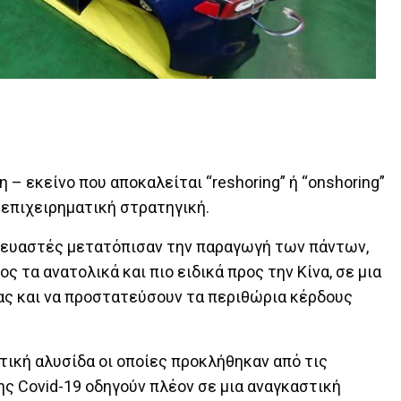
 εκείνο που αποκαλείται “reshoring” ή “onshoring”
ς επιχειρηματική στρατηγική.
σκευαστές μετατόπισαν την παραγωγή των πάντων,
 τα ανατολικά και πιο ειδικά προς την Κίνα, σε μια
ας και να προστατεύσουν τα περιθώρια κέρδους
τική αλυσίδα οι οποίες προκλήθηκαν από τις
ης Covid-19 οδηγούν πλέον σε μια αναγκαστική