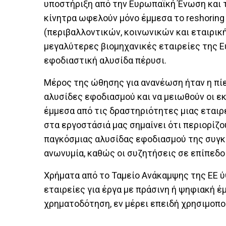
υποστήριξη από την Ευρωπαϊκή Ένωση και 
κίνητρα ωφελούν μόνο έμμεσα το reshorin
(περιβαλλοντικών, κοινωνικών και εταιρικ
μεγαλύτερες βιομηχανικές εταιρείες της 
εφοδιαστική αλυσίδα πέρυσι.
Μέρος της ώθησης για ανανέωση ήταν η πί
αλυσίδες εφοδιασμού και να μειωθούν οι ε
έμμεσα από τις δραστηριότητες μιας εταιρ
στα εργοστάσιά μας σημαίνει ότι περιορίζο
παγκόσμιας αλυσίδας εφοδιασμού της συγκε
ανωνυμία, καθώς οι συζητήσεις σε επίπεδο 
Χρήματα από το Ταμείο Ανάκαμψης της ΕΕ 
εταιρείες για έργα με πράσινη ή ψηφιακή έ
χρηματοδότηση, εν μέρει επειδή χρησιμοπο