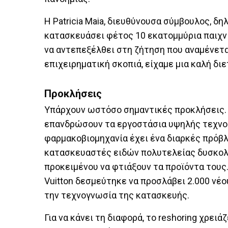
Η Patricia Maia, διευθύνουσα σύμβουλος, δη
κατασκευάσει φέτος 10 εκατομμύρια παιχνί
να αντεπεξέλθει στη ζήτηση που αναμένετα
επιχειρηματική σκοπιά, είχαμε μια καλή διε
Προκλήσεις
Υπάρχουν ωστόσο σημαντικές προκλήσεις. 
επανδρώσουν τα εργοστάσια υψηλής τεχνολ
φαρμακοβιομηχανία έχει ένα διαρκές πρόβλ
κατασκευαστές ειδών πολυτελείας δυσκολε
προκειμένου να φτιάξουν τα προϊόντα τους
Vuitton δεσμεύτηκε να προσλάβει 2.000 νέου
την τεχνογνωσία της κατασκευής.
Για να κάνει τη διαφορά, το reshoring χρει