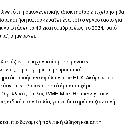
λώνει ότι η οικογενειακής ιδιοκτησίας επιχείρηση θα
δια και ήδη κατασκευάζει ένα τρίτο εργοστάσιο για
ι να φτάσει τα 40 εκατομμύρια έως το 2024. “Από
τία”, σημειώνει.
Χρειάζονται μηχανικοί προκειμένου να
ογίας, τη στιγμή που η ευρωπαϊκή
ημα διαρροής εγκεφάλων στις ΗΠΑ. Ακόμη και οι
ύονται να βρουν αρκετά έμπειρα χέρια
. Ο γαλλικός όμιλος LVMH Moet Hennessy Louis
ς, ειδικά στην Ιταλία, για να διατηρήσει ζωντανή
άζεται πιο δυναμική πολιτική ώθηση και απτή