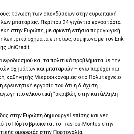
 τους: τόνωση των επενδύσεων στην ευρωπαϊκή
λών μπαταρίας. Περίπου 24 γιγάντια εργοστάσια
ευή στην Ευρώπη, με αρκετή ετήσια παραγωγική
 ηλεκτρικά οχήματα ετησίως, σύμφωνα με τον Erik
ς UniCredit.
α εφοδιασμού και τα πολιτικά προβλήματα με την
κών οχημάτων και μπαταριών – ενώ παρέχει και
ch, καθηγητής Μικροοικονομίας στο Πολυτεχνείο
η ερευνητική εργασία του ότι η διάχυτη
ραγωγή πιο ελκυστική “ακριβώς στην κατάλληλη
δας στην Ευρώπη δημιουργεί επίσης και νέα
ό το Πόρτο βρίσκεται το Tras-os-Montes στην
κτικής ομορφιάς στην Πορτογαλία.