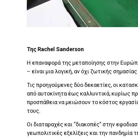
Της Rachel Sanderson
Η επαναφορά της μεταποίησης στην Ευρώπη –
– είναι μια λογική, αν όχι ζωτικής σημασία
Τις προηγούμενες δύο δεκαετίες, οι κατα
από αυτοκίνητα έως καλλυντικά, κυρίως προς
προσπάθεια να μειώσουν το κόστος εργασί
τους.
Οι διαταραχές και “διακοπές” στην εφοδιασ
γεωπολιτικές εξελίξεις και την πανδημία τ