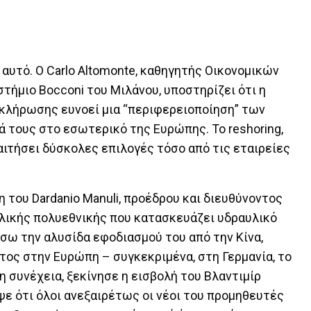
αυτό. Ο Carlo Altomonte, καθηγητής Οικονομικών
ήμιο Bocconi του Μιλάνου, υποστηρίζει ότι η
κλήρωσης ευνοεί μια “περιφερειοποίηση” των
 τους στο εσωτερικό της Ευρώπης. Το reshoring,
αιτήσει δύσκολες επιλογές τόσο από τις εταιρείες
 του Dardanio Manuli, προέδρου και διευθύνοντος
ταλικής πολυεθνικής που κατασκευάζει υδραυλικό
ίσω την αλυσίδα εφοδιασμού του από την Κίνα,
ος στην Ευρώπη – συγκεκριμένα, στη Γερμανία, το
 συνέχεια, ξεκίνησε η εισβολή του Βλαντιμίρ
ψε ότι όλοι ανεξαιρέτως οι νέοι του προμηθευτές