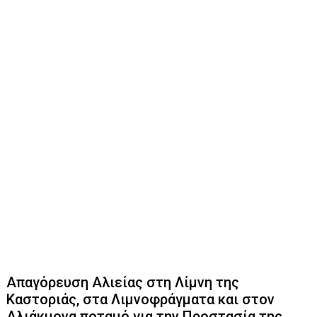
Απαγόρευση Αλιείας στη Λίμνη της
Καστοριάς, στα Λιμνοφράγματα και στον
Αλιάκμονα ποταμό για την Προστασία της