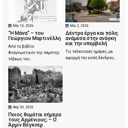
Μάι 10, 2026
Μάι 2, 2026
“Η Μάνα” – του
Δέντρα έργα και πόλη:
Γεώργιου Μαρτινέλλη
ανάμεσα στην ανάγκη
και την υπερβολή
Από το βιβλίο:
Τις τελευταίες ημέρες, με
Αναγνωστικόν της πέμπτης
αφορμή την κοπή δένδρου...
τάξεως του...
Απρ 30, 2026
Ποιος θυμάται σήμερα
τους Αρμένιους; – Ο
Άρμιν Βέγκνερ