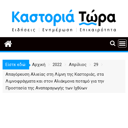
Περάστε
στο
περιεχόμενο
Είστε εδώ:
Αρχική
2022
Απρίλιος
29
Απαγόρευση Αλιείας στη Λίμνη της Καστοριάς, στα
Λιμνοφράγματα και στον Αλιάκμονα ποταμό για την
Προστασία της Αναπαραγωγής των Ιχθύων