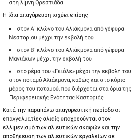
στη λίμνη Ορεστιάδα
Η ίδια απαγόρευση ισχύει επίσης
στον Α΄ κλώνο του Αλιάκμονα από γέφυρα
Νεστορίου μέχρι την εκβολή του
στον Β΄ κλώνο του Αλιάκμονα από γέφυρα
Μανιάκων μέχρι την εκβολή του
στο ρέμα του «Γκιόλε» μέχρι την εκβολή του
στον ποταμό Αλιάκμονα, καθώς και στο κύριο
μέρος του ποταμού, που διέρχεται στα όρια της
Περιφερειακής Ενότητας Καστοριάς
Κατά την παραπάνω απαγορευτική περίοδο οι
επαγγελματίες αλιείς υποχρεούνται στον
ελλιμενισμό των αλιευτικών σκαφών και την
αποθήκευση των αλιευτικών εργαλείων σε