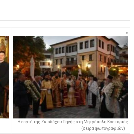
Η εορτή της Ζωοδόχου Πηγής στη Μητρόπολη Καστοριάς
(σειρά φωτογραφιών)