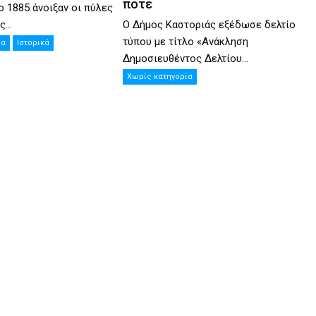
ποτέ
ο 1885 άνοιξαν οι πύλες
Ο Δήμος Καστοριάς εξέδωσε δελτίο
...
τύπου με τίτλο «Ανάκληση
ία
Ιστορικά
Δημοσιευθέντος Δελτίου...
Χωρίς κατηγορία