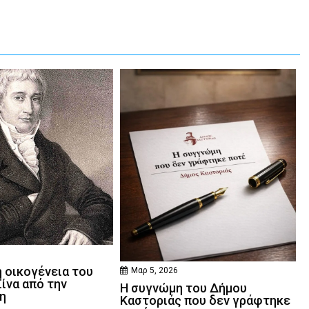
6
 οικογένεια του
Μαρ 5, 2026
ίνα από την
Η συγνώμη του Δήμου
η
Καστοριάς που δεν γράφτηκε