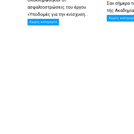
Ολοκληρώθηκαν οι
Σαν σήμερα τ
ασφαλτοστρώσεις του έργου
τής Ακαδημίας
«Υποδομές για την ενίσχυση...
Χωρίς κατηγορ
Χωρίς κατηγορία